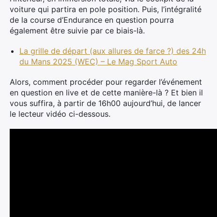
voiture qui partira en pole position. Puis, l’intégralité
de la course d’Endurance en question pourra
également être suivie par ce biais-là.
La grille de départ (aux allures de farce ?) des 24h
du Mans 2025 (WEC) – Le Mag Sport Auto
Alors, comment procéder pour regarder l’événement
en question en live et de cette manière-là ? Et bien il
vous suffira, à partir de 16h00 aujourd’hui, de lancer
le lecteur vidéo ci-dessous.