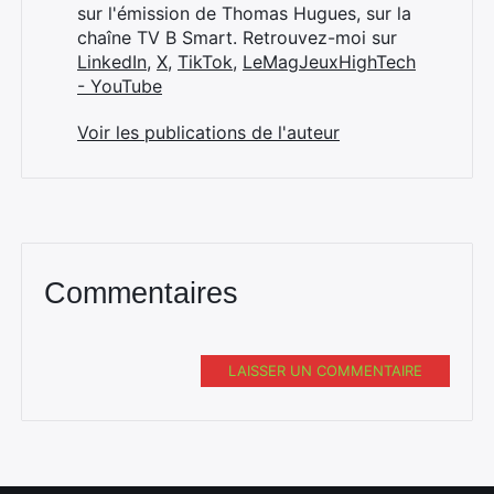
sur l'émission de Thomas Hugues, sur la
chaîne TV B Smart. Retrouvez-moi sur
LinkedIn
,
X
,
TikTok
,
LeMagJeuxHighTech
- YouTube
Voir les publications de l'auteur
Commentaires
LAISSER UN COMMENTAIRE