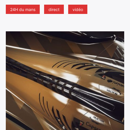
24H du mans
direct
vidéo