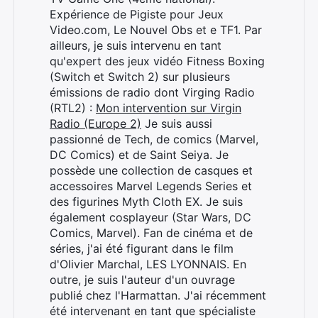
Expérience de Pigiste pour Jeux
Video.com, Le Nouvel Obs et e TF1. Par
ailleurs, je suis intervenu en tant
qu'expert des jeux vidéo Fitness Boxing
(Switch et Switch 2) sur plusieurs
émissions de radio dont Virging Radio
(RTL2) :
Mon intervention sur Virgin
Radio (Europe 2)
Je suis aussi
passionné de Tech, de comics (Marvel,
DC Comics) et de Saint Seiya. Je
Rechercher
possède une collection de casques et
:
accessoires Marvel Legends Series et
des figurines Myth Cloth EX. Je suis
également cosplayeur (Star Wars, DC
Comics, Marvel). Fan de cinéma et de
séries, j'ai été figurant dans le film
d'Olivier Marchal, LES LYONNAIS. En
outre, je suis l'auteur d'un ouvrage
publié chez l'Harmattan. J'ai récemment
été intervenant en tant que spécialiste