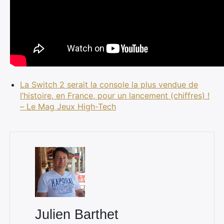
La Switch 2 serait la console la plus vendue de
l’histoire, en France, pour un lancement (chiffres) !
– Le Mag Jeux High-Tech
Julien Barthet