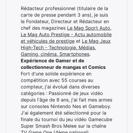
Rédacteur professionnel (titulaire de la
carte de presse pendant 3 ans), je suis
le Fondateur, Directeur et Rédacteur en
chef des magazines
Le Mag Sport Auto
,
Le Mag Auto Prestige - Actu automobile
et véhicules de prestige
et
Le Mag Jeux
High-Tech - Technologie, Médias,
Gaming, cinéma, Smartphones
.
Expérience de Gamer et de
collectionneur de mangas et Comics
Fort d'une solide expérience en
compétition avec 55 courses au
compteur, j'ai évolué dans diverses
catégories : Passionné de jeux vidéo
depuis l'âge de 9 ans, j'ai fait mes armes
sur consoles Nintendo Nes et Gameboy.
J'ai également été sélectionné pour la
finale du tournoi du jeu vidéo Gamecube
Super Smash Bros Melee sur la chaîne
TV Game One (4ème national).