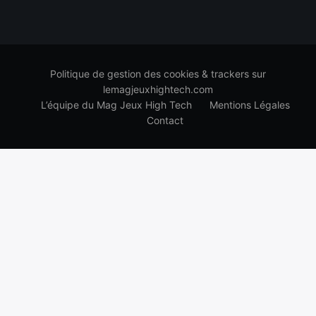
Politique de gestion des cookies & trackers sur
lemagjeuxhightech.com
L’équipe du Mag Jeux High Tech
Mentions Légales
Contact