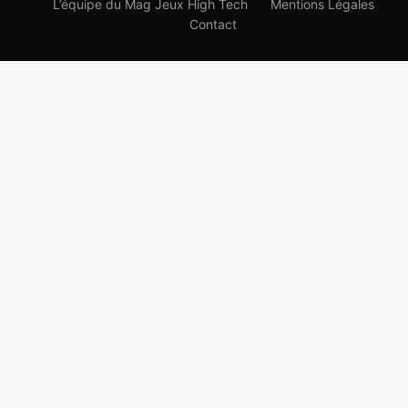
L’équipe du Mag Jeux High Tech
Mentions Légales
Contact