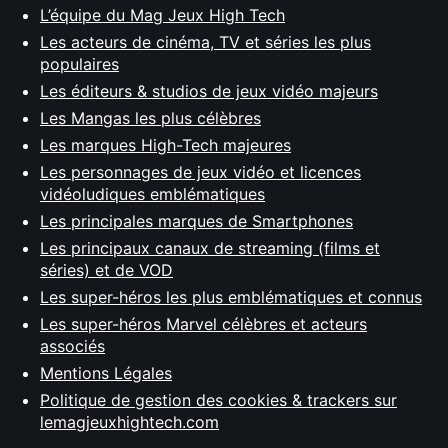
L’équipe du Mag Jeux High Tech
Les acteurs de cinéma, TV et séries les plus
populaires
Les éditeurs & studios de jeux vidéo majeurs
Les Mangas les plus célèbres
Les marques High-Tech majeures
Les personnages de jeux vidéo et licences
vidéoludiques emblématiques
Les principales marques de Smartphones
Les principaux canaux de streaming (films et
séries) et de VOD
Les super-héros les plus emblématiques et connus
Les super-héros Marvel célèbres et acteurs
associés
Mentions Légales
Politique de gestion des cookies & trackers sur
lemagjeuxhightech.com