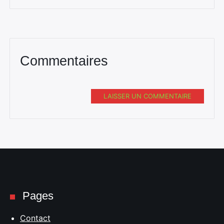
Rechercher
:
Commentaires
LAISSER UN COMMENTAIRE
Pages
Contact