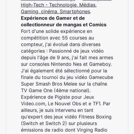
High-Tech - Technologie, Médias,
Gaming, cinéma, Smartphones
.
Expérience de Gamer et de
collectionneur de mangas et Comics
Fort d'une solide expérience en
compétition avec 55 courses au
compteur, j'ai évolué dans diverses
catégories : Passionné de jeux vidéo
depuis l'âge de 9 ans, j'ai fait mes armes
sur consoles Nintendo Nes et Gameboy.
J'ai également été sélectionné pour la
finale du tournoi du jeu vidéo Gamecube
Super Smash Bros Melee sur la chaîne
TV Game One (4ème national).
Expérience de Pigiste pour Jeux
Video.com, Le Nouvel Obs et e TF1. Par
ailleurs, je suis intervenu en tant
qu'expert des jeux vidéo Fitness Boxing
(Switch et Switch 2) sur plusieurs
émissions de radio dont Virging Radio