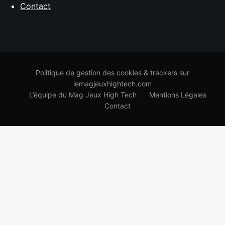
Contact
Politique de gestion des cookies & trackers sur
lemagjeuxhightech.com
L’équipe du Mag Jeux High Tech
Mentions Légales
Contact