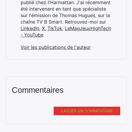
publié chez l'Harmattan. J'ai récemment
été intervenant en tant que spécialiste
sur l'émission de Thomas Hugues, sur la
chaîne TV B Smart. Retrouvez-moi sur
LinkedIn
,
X
,
TikTok
,
LeMagJeuxHighTech
- YouTube
Voir les publications de l'auteur
Commentaires
LAISSER UN COMMENTAIRE