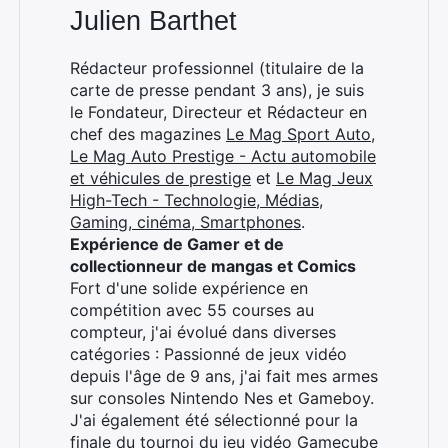
Julien Barthet
Rédacteur professionnel (titulaire de la
carte de presse pendant 3 ans), je suis
le Fondateur, Directeur et Rédacteur en
chef des magazines
Le Mag Sport Auto
,
Le Mag Auto Prestige - Actu automobile
et véhicules de prestige
et
Le Mag Jeux
High-Tech - Technologie, Médias,
Gaming, cinéma, Smartphones
.
Expérience de Gamer et de
collectionneur de mangas et Comics
Fort d'une solide expérience en
compétition avec 55 courses au
compteur, j'ai évolué dans diverses
catégories : Passionné de jeux vidéo
depuis l'âge de 9 ans, j'ai fait mes armes
sur consoles Nintendo Nes et Gameboy.
J'ai également été sélectionné pour la
finale du tournoi du jeu vidéo Gamecube