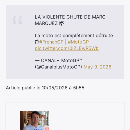
LA VIOLENTE CHUTE DE MARC
MARQUEZ 🤯
La moto est complètement détruite
💥
#FrenchGP
|
#MotoGP
pic.twitter.com/0IZLEwR5Wb
— CANAL+ MotoGP™
(@CanalplusMotoGP)
May 9, 2026
Article publié le 10/05/2026 à 5h55