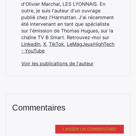
d'Olivier Marchal, LES LYONNAIS. En
outre, je suis l'auteur d'un ouvrage
publié chez l'Harmattan. J'ai récemment
été intervenant en tant que spécialiste
sur l'émission de Thomas Hugues, sur la
chaîne TV B Smart. Retrouvez-moi sur
LinkedIn
,
X
,
TikTok
,
LeMagJeuxHighTech
- YouTube
Voir les publications de l'auteur
Commentaires
LAISSER UN COMMENTAIRE