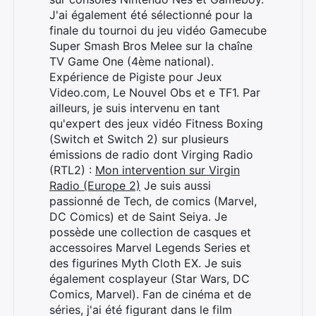
J'ai également été sélectionné pour la
finale du tournoi du jeu vidéo Gamecube
Super Smash Bros Melee sur la chaîne
TV Game One (4ème national).
Expérience de Pigiste pour Jeux
Video.com, Le Nouvel Obs et e TF1. Par
ailleurs, je suis intervenu en tant
qu'expert des jeux vidéo Fitness Boxing
(Switch et Switch 2) sur plusieurs
émissions de radio dont Virging Radio
(RTL2) :
Mon intervention sur Virgin
Radio (Europe 2)
Je suis aussi
passionné de Tech, de comics (Marvel,
DC Comics) et de Saint Seiya. Je
possède une collection de casques et
accessoires Marvel Legends Series et
des figurines Myth Cloth EX. Je suis
également cosplayeur (Star Wars, DC
Comics, Marvel). Fan de cinéma et de
séries, j'ai été figurant dans le film