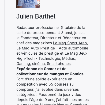
Julien Barthet
×
Rédacteur professionnel (titulaire de la
carte de presse pendant 3 ans), je suis
le Fondateur, Directeur et Rédacteur en
chef des magazines
Le Mag Sport Auto
,
Rechercher
Le Mag Auto Prestige - Actu automobile
:
et véhicules de prestige
et
Le Mag Jeux
High-Tech - Technologie, Médias,
Gaming, cinéma, Smartphones
.
Expérience de Gamer et de
collectionneur de mangas et Comics
Fort d'une solide expérience en
compétition avec 55 courses au
compteur, j'ai évolué dans diverses
catégories : Passionné de jeux vidéo
depuis l'âge de 9 ans, j'ai fait mes armes
sur consoles Nintendo Nes et Gameboy.