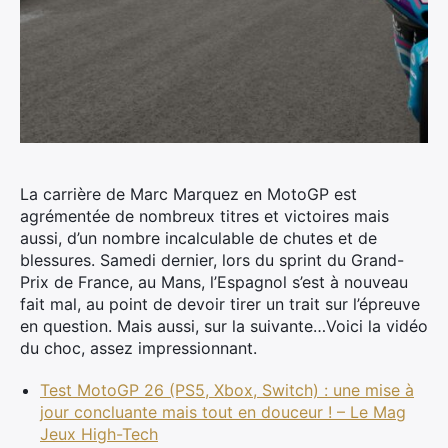
La carrière de Marc Marquez en MotoGP est
agrémentée de nombreux titres et victoires mais
aussi, d’un nombre incalculable de chutes et de
blessures.
Samedi dernier, lors du sprint du Grand-
Prix de France, au Mans, l’Espagnol s’est à nouveau
fait mal, au point de devoir tirer un trait sur l’épreuve
en question. Mais aussi, sur la suivante…Voici la vidéo
du choc, assez impressionnant.
Test MotoGP 26 (PS5, Xbox, Switch) : une mise à
jour concluante mais tout en douceur ! – Le Mag
Jeux High-Tech