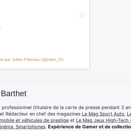
ée par Julien Fébreau (@julien_f1)
 Barthet
professionnel (titulaire de la carte de presse pendant 3 ans
 et Rédacteur en chef des magazines
Le Mag Sport Auto
,
L
mobile et véhicules de prestige
et
Le Mag Jeux High-Tech -
cinéma, Smartphones
.
Expérience de Gamer et de collecti