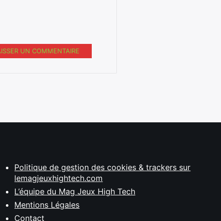
AISSER UN COMMENTAIRE
Politique de gestion des cookies & trackers sur
lemagjeuxhightech.com
L’équipe du Mag Jeux High Tech
Mentions Légales
Contact