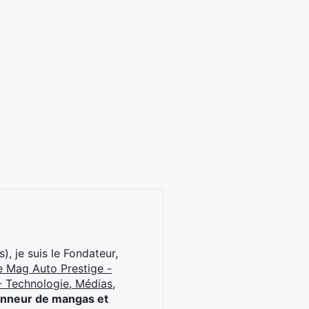
), je suis le Fondateur,
e Mag Auto Prestige -
 Technologie, Médias,
onneur de mangas et