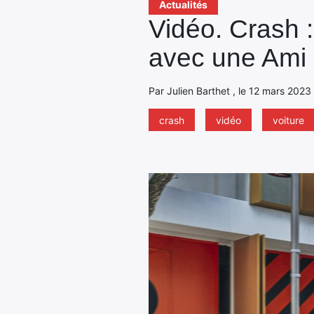
Actualités
Vidéo. Crash :
avec une Ami 
Par Julien Barthet , le 12 mars 2023
crash
vidéo
voiture