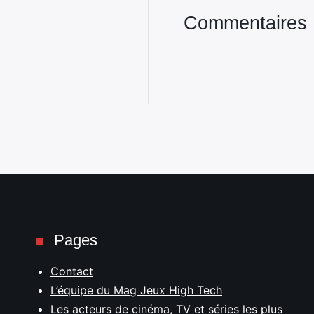
Commentaires
Pages
Contact
L’équipe du Mag Jeux High Tech
Les acteurs de cinéma, TV et séries les plus