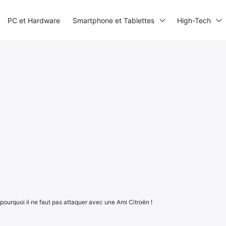
PC et Hardware
Smartphone et Tablettes
High-Tech
 pourquoi il ne faut pas attaquer avec une Ami Citroën !