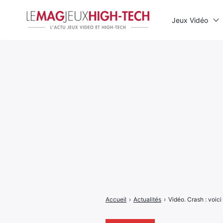
Jeux Vidéo
Rechercher
:
Accueil
›
Actualités
›
Vidéo. Crash : voici