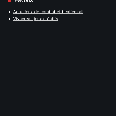
Favoris
Actu Jeux de combat et beat'em all
Vivacréa : jeux créatifs