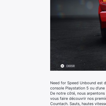
Need for Speed Unbound est dis
console Playstation 5 ou d’une 
De notre côté, nous arpentons 
vous faire découvrir nos premi
Countach. Sauts, hautes vitess