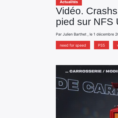
Actualités
Vidéo. Crashs,
pied sur NFS
Par Julien Barthet , le 1 décembre 2
need for speed
PS5