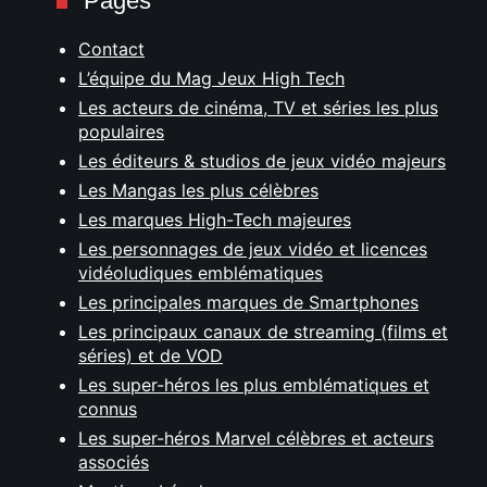
Pages
Contact
L’équipe du Mag Jeux High Tech
Les acteurs de cinéma, TV et séries les plus
populaires
Les éditeurs & studios de jeux vidéo majeurs
Les Mangas les plus célèbres
Les marques High-Tech majeures
Les personnages de jeux vidéo et licences
vidéoludiques emblématiques
Les principales marques de Smartphones
Les principaux canaux de streaming (films et
séries) et de VOD
Les super-héros les plus emblématiques et
connus
Les super-héros Marvel célèbres et acteurs
associés