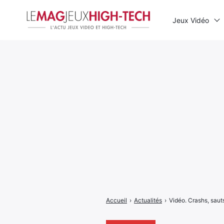
Jeux Vidéo
Rechercher
:
Accueil
›
Actualités
›
Vidéo. Crashs, saut