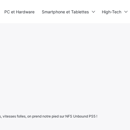
PC et Hardware
Smartphone et Tablettes
High-Tech
s, vitesses folles, on prend notre pied sur NFS Unbound PS5 !