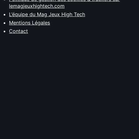
lemagjeuxhightech.com
L’équipe du Mag Jeux High Tech
Mentions Légales
Contact