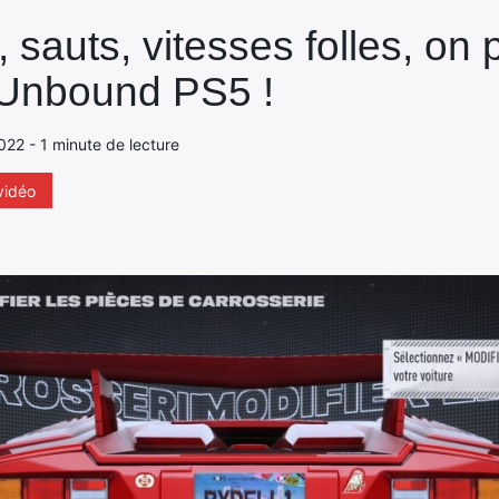
 sauts, vitesses folles, on 
 Unbound PS5 !
022 - 1 minute de lecture
vidéo