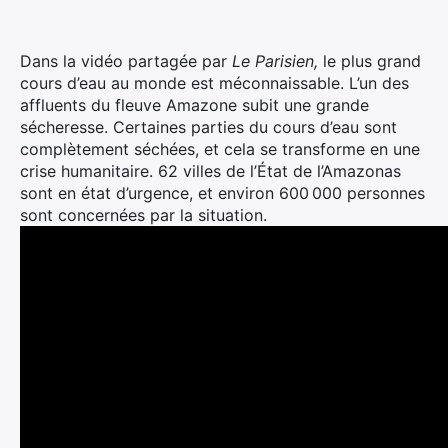
Dans la vidéo partagée par
Le Parisien,
le plus grand
cours d’eau au monde est méconnaissable. L’un des
affluents du fleuve Amazone subit une grande
sécheresse. Certaines parties du cours d’eau sont
complètement séchées, et cela se transforme en une
crise humanitaire. 62 villes de l’État de l’Amazonas
sont en état d’urgence, et environ 600 000 personnes
sont concernées par la situation.