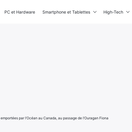
PC et Hardware
Smartphone et Tablettes
High-Tech
 emportées par l’Océan au Canada, au passage de l’Ouragan Fiona