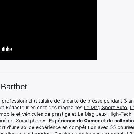
 Barthet
professionnel (titulaire de la carte de presse pendant 3 ans
 et Rédacteur en chef des magazines
Le Mag Sport Auto
,
L
mobile et véhicules de prestige
et
Le Mag Jeux High-Tech -
cinéma, Smartphones
.
Expérience de Gamer et de collecti
rt d'une solide expérience en compétition avec 55 courses
s diverses catégories : Passionné de jeux vidéo depuis l'âge