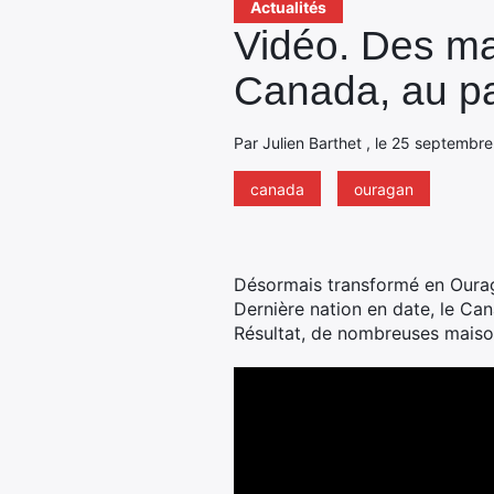
Actualités
Vidéo. Des ma
Canada, au p
Par Julien Barthet , le 25 septembre
canada
ouragan
Désormais transformé en Ouraga
Dernière nation en date, le Ca
Résultat, de nombreuses maiso