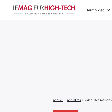
Jeux Vidéo
Rechercher
:
Accueil
›
Actualités
›
Vidéo. Des maisons