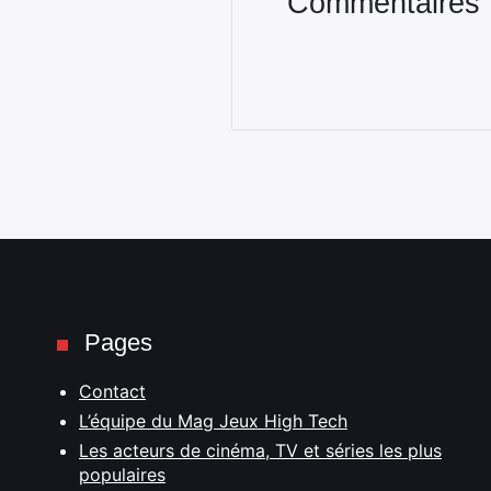
Commentaires
Pages
Contact
L’équipe du Mag Jeux High Tech
Les acteurs de cinéma, TV et séries les plus
populaires