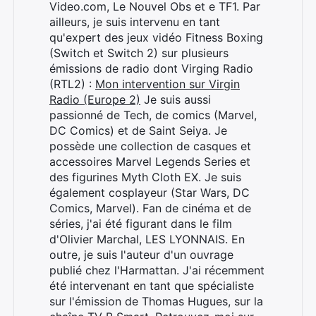
Video.com, Le Nouvel Obs et e TF1. Par
ailleurs, je suis intervenu en tant
qu'expert des jeux vidéo Fitness Boxing
(Switch et Switch 2) sur plusieurs
émissions de radio dont Virging Radio
(RTL2) :
Mon intervention sur Virgin
Radio (Europe 2)
Je suis aussi
passionné de Tech, de comics (Marvel,
DC Comics) et de Saint Seiya. Je
possède une collection de casques et
accessoires Marvel Legends Series et
des figurines Myth Cloth EX. Je suis
également cosplayeur (Star Wars, DC
Comics, Marvel). Fan de cinéma et de
séries, j'ai été figurant dans le film
d'Olivier Marchal, LES LYONNAIS. En
outre, je suis l'auteur d'un ouvrage
Rechercher
publié chez l'Harmattan. J'ai récemment
:
été intervenant en tant que spécialiste
sur l'émission de Thomas Hugues, sur la