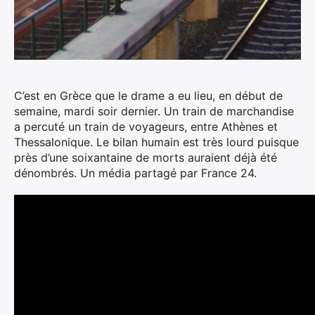
C’est en Grèce que le drame a eu lieu, en début de
semaine, mardi soir dernier.
Un train de marchandise
a percuté un train de voyageurs, entre Athènes et
Thessalonique. Le bilan humain est très lourd puisque
près d’une soixantaine de morts auraient déjà été
dénombrés. Un média partagé par France 24.