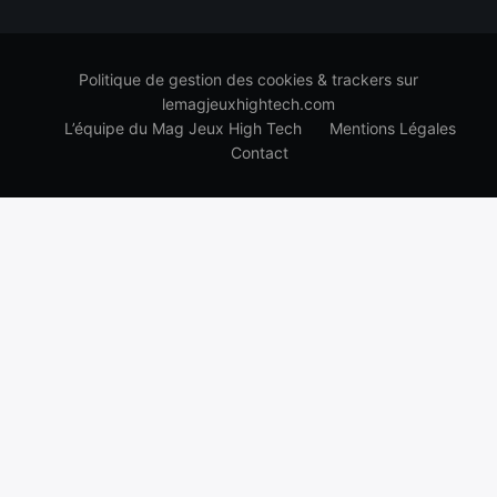
Politique de gestion des cookies & trackers sur
lemagjeuxhightech.com
L’équipe du Mag Jeux High Tech
Mentions Légales
Contact