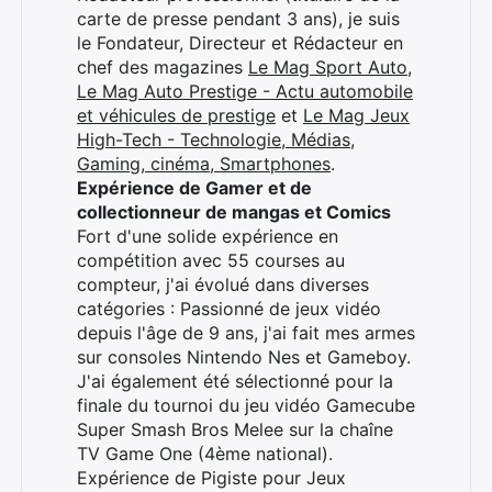
carte de presse pendant 3 ans), je suis
le Fondateur, Directeur et Rédacteur en
chef des magazines
Le Mag Sport Auto
,
Le Mag Auto Prestige - Actu automobile
et véhicules de prestige
et
Le Mag Jeux
High-Tech - Technologie, Médias,
Gaming, cinéma, Smartphones
.
Expérience de Gamer et de
collectionneur de mangas et Comics
Fort d'une solide expérience en
compétition avec 55 courses au
compteur, j'ai évolué dans diverses
catégories : Passionné de jeux vidéo
depuis l'âge de 9 ans, j'ai fait mes armes
sur consoles Nintendo Nes et Gameboy.
J'ai également été sélectionné pour la
finale du tournoi du jeu vidéo Gamecube
Super Smash Bros Melee sur la chaîne
TV Game One (4ème national).
Expérience de Pigiste pour Jeux