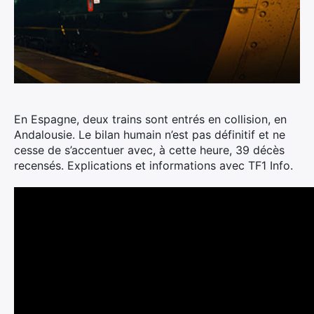
En Espagne, deux trains sont entrés en collision, en
Andalousie.
Le bilan humain n’est pas définitif et ne
cesse de s’accentuer avec, à cette heure, 39 décès
recensés. Explications et informations avec TF1 Info.