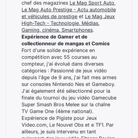
chef des magazines
Le Mag Sport Auto
,
Le Mag Auto Prestige - Actu automobile
et véhicules de prestige
et
Le Mag Jeux
High-Tech - Technologie, Médias,
Gaming, cinéma, Smartphones
.
Expérience de Gamer et de
collectionneur de mangas et Comics
Fort d'une solide expérience en
compétition avec 55 courses au
compteur, j'ai évolué dans diverses
catégories : Passionné de jeux vidéo
depuis l'âge de 9 ans, j'ai fait mes armes
sur consoles Nintendo Nes et Gameboy.
J'ai également été sélectionné pour la
finale du tournoi du jeu vidéo Gamecube
Super Smash Bros Melee sur la chaîne
TV Game One (4ème national).
Expérience de Pigiste pour Jeux
Video.com, Le Nouvel Obs et e TF1. Par
ailleurs, je suis intervenu en tant