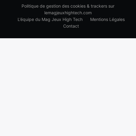
Politique de gestion des cookies & trackers sur
lemagjeuxhightech.com
L’équipe du Mag Jeux High Tech
Mentions Légales
Contact