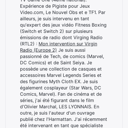
Expérience de Pigiste pour Jeux
Video.com, Le Nouvel Obs et e TF1. Par
ailleurs, je suis intervenu en tant
qu'expert des jeux vidéo Fitness Boxing
(Switch et Switch 2) sur plusieurs
émissions de radio dont Virging Radio
(RTL2) :
Mon intervention sur Virgin
Radio (Europe 2)
Je suis aussi
passionné de Tech, de comics (Marvel,
DC Comics) et de Saint Seiya. Je
possède une collection de casques et
accessoires Marvel Legends Series et
des figurines Myth Cloth EX. Je suis
également cosplayeur (Star Wars, DC
Comics, Marvel). Fan de cinéma et de
séries, j'ai été figurant dans le film
d'Olivier Marchal, LES LYONNAIS. En
outre, je suis l'auteur d'un ouvrage
publié chez l'Harmattan. J'ai récemment
été intervenant en tant que spécialiste