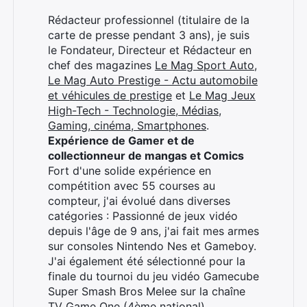
Rédacteur professionnel (titulaire de la
×
carte de presse pendant 3 ans), je suis
le Fondateur, Directeur et Rédacteur en
chef des magazines
Le Mag Sport Auto
,
Le Mag Auto Prestige - Actu automobile
et véhicules de prestige
et
Le Mag Jeux
Rechercher
High-Tech - Technologie, Médias,
:
Gaming, cinéma, Smartphones
.
Expérience de Gamer et de
collectionneur de mangas et Comics
Fort d'une solide expérience en
compétition avec 55 courses au
compteur, j'ai évolué dans diverses
catégories : Passionné de jeux vidéo
depuis l'âge de 9 ans, j'ai fait mes armes
sur consoles Nintendo Nes et Gameboy.
J'ai également été sélectionné pour la
finale du tournoi du jeu vidéo Gamecube
Super Smash Bros Melee sur la chaîne
TV Game One (4ème national).