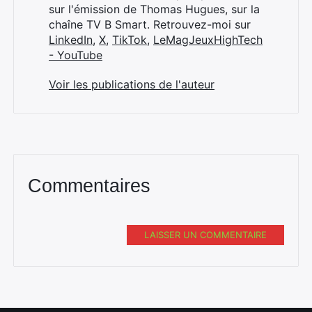
sur l'émission de Thomas Hugues, sur la
chaîne TV B Smart. Retrouvez-moi sur
LinkedIn
,
X
,
TikTok
,
LeMagJeuxHighTech
- YouTube
Voir les publications de l'auteur
Commentaires
LAISSER UN COMMENTAIRE