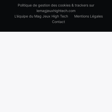
Politique de gestion des cookies & trackers sur
lemagjeuxhightech.com
L’équipe du Mag Jeux High Tech
Mentions Légales
Contact