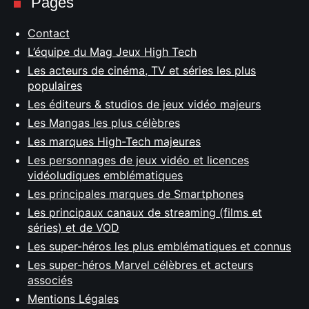
Pages
Contact
L’équipe du Mag Jeux High Tech
Les acteurs de cinéma, TV et séries les plus
populaires
Les éditeurs & studios de jeux vidéo majeurs
Les Mangas les plus célèbres
Les marques High-Tech majeures
Les personnages de jeux vidéo et licences
vidéoludiques emblématiques
Les principales marques de Smartphones
Les principaux canaux de streaming (films et
séries) et de VOD
Les super-héros les plus emblématiques et connus
Les super-héros Marvel célèbres et acteurs
associés
Mentions Légales