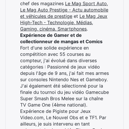
×
chef des magazines
Le Mag Sport Auto
,
Le Mag Auto Prestige - Actu automobile
et véhicules de prestige
et
Le Mag Jeux
High-Tech - Technologie, Médias,
Gaming, cinéma, Smartphones
.
Rechercher
Expérience de Gamer et de
:
collectionneur de mangas et Comics
Fort d'une solide expérience en
compétition avec 55 courses au
compteur, j'ai évolué dans diverses
catégories : Passionné de jeux vidéo
depuis l'âge de 9 ans, j'ai fait mes armes
sur consoles Nintendo Nes et Gameboy.
J'ai également été sélectionné pour la
finale du tournoi du jeu vidéo Gamecube
Super Smash Bros Melee sur la chaîne
TV Game One (4ème national).
Expérience de Pigiste pour Jeux
Video.com, Le Nouvel Obs et e TF1. Par
ailleurs, je suis intervenu en tant