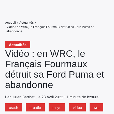
Accueil
›
Actualités
›
Vidéo : en WRC, le Français Fourmaux détruit sa Ford Puma et
abandonne
Actualités
Vidéo : en WRC, le
Français Fourmaux
détruit sa Ford Puma et
abandonne
Par Julien Barthet , le 23 avril 2022 - 1 minute de lecture
crash
croatie
rallye
vidéo
wrc