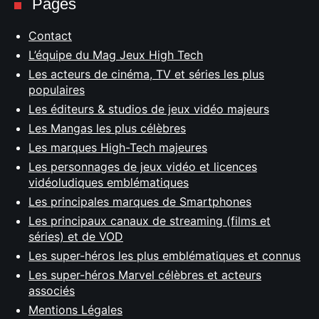
Pages
Contact
L’équipe du Mag Jeux High Tech
Les acteurs de cinéma, TV et séries les plus
populaires
Les éditeurs & studios de jeux vidéo majeurs
Les Mangas les plus célèbres
Les marques High-Tech majeures
Les personnages de jeux vidéo et licences
vidéoludiques emblématiques
Les principales marques de Smartphones
Les principaux canaux de streaming (films et
séries) et de VOD
Les super-héros les plus emblématiques et connus
Les super-héros Marvel célèbres et acteurs
associés
Mentions Légales