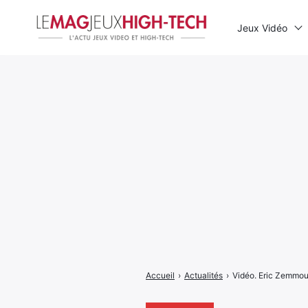
Jeux Vidéo
Rechercher
:
Accueil
›
Actualités
›
Vidéo. Eric Zemmou