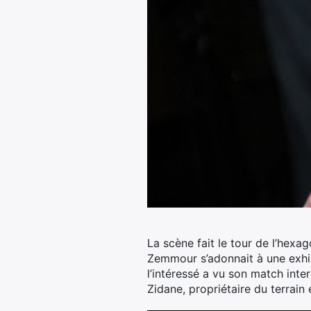
La scène fait le tour de l’hexa
Zemmour s’adonnait à une exhib
l’intéressé a vu son match inter
Zidane, propriétaire du terrai