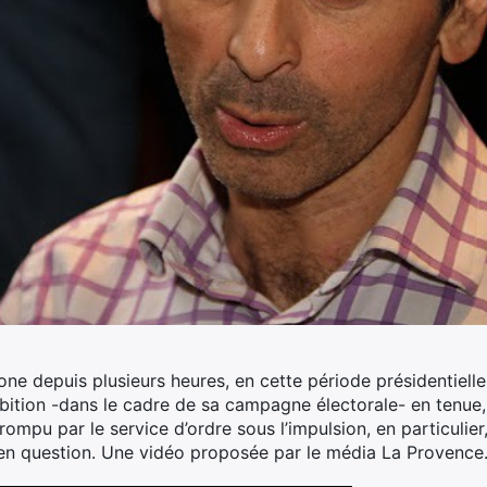
gone depuis plusieurs heures, en cette période présidentielle
ition -dans le cadre de sa campagne électorale- en tenue, s
rompu par le service d’ordre sous l’impulsion, en particulier
n en question. Une vidéo proposée par le média La Provence