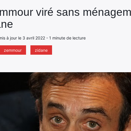
Zemmour viré sans ménagem
ane
 mis à jour le 3 avril 2022 - 1 minute de lecture
zemmour
zidane