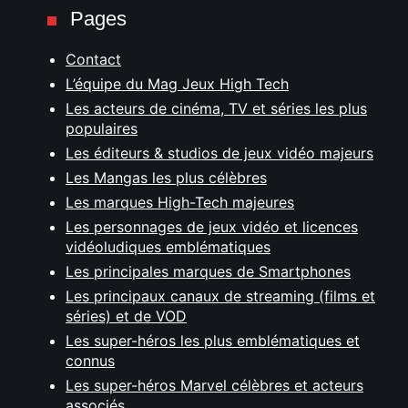
Pages
Contact
L’équipe du Mag Jeux High Tech
Les acteurs de cinéma, TV et séries les plus
populaires
Les éditeurs & studios de jeux vidéo majeurs
Les Mangas les plus célèbres
Les marques High-Tech majeures
Les personnages de jeux vidéo et licences
vidéoludiques emblématiques
Les principales marques de Smartphones
Les principaux canaux de streaming (films et
séries) et de VOD
Les super-héros les plus emblématiques et
connus
Les super-héros Marvel célèbres et acteurs
associés