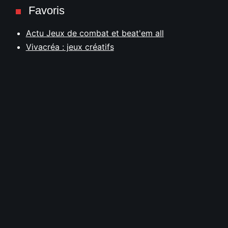
Favoris
Actu Jeux de combat et beat'em all
Vivacréa : jeux créatifs