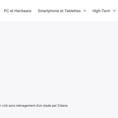
PC et Hardware
Smartphone et Tablettes
High-Tech
r viré sans ménagement d’un stade par Zidane