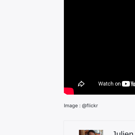
Image : @flickr
Julien