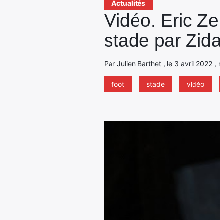
Actualités
Vidéo. Eric 
stade par Zid
Par Julien Barthet , le 3 avril 2022 ,
foot
stade
vidéo