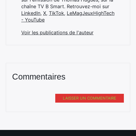
chaîne TV B Smart. Retrouvez-moi sur
LinkedIn
,
X
,
TikTok
,
LeMagJeuxHighTech
- YouTube
Voir les publications de l'auteur
Commentaires
LAISSER UN COMMENTAIRE