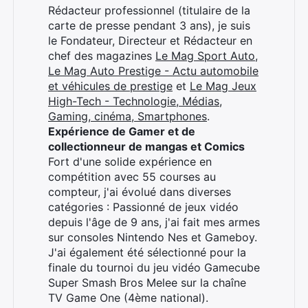
Rédacteur professionnel (titulaire de la
carte de presse pendant 3 ans), je suis
le Fondateur, Directeur et Rédacteur en
chef des magazines
Le Mag Sport Auto
,
Le Mag Auto Prestige - Actu automobile
et véhicules de prestige
et
Le Mag Jeux
High-Tech - Technologie, Médias,
Gaming, cinéma, Smartphones
.
Expérience de Gamer et de
collectionneur de mangas et Comics
Fort d'une solide expérience en
compétition avec 55 courses au
compteur, j'ai évolué dans diverses
catégories : Passionné de jeux vidéo
depuis l'âge de 9 ans, j'ai fait mes armes
sur consoles Nintendo Nes et Gameboy.
J'ai également été sélectionné pour la
finale du tournoi du jeu vidéo Gamecube
Super Smash Bros Melee sur la chaîne
TV Game One (4ème national).