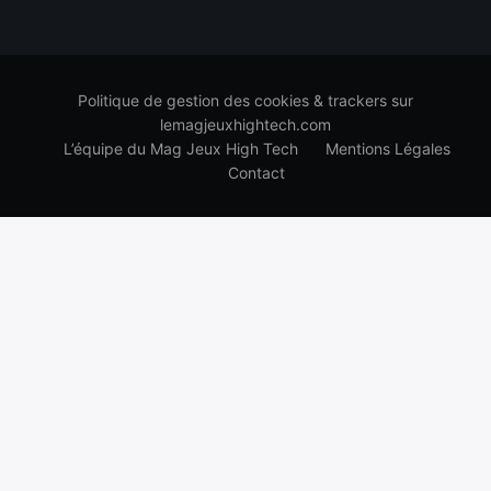
Politique de gestion des cookies & trackers sur
lemagjeuxhightech.com
L’équipe du Mag Jeux High Tech
Mentions Légales
Contact