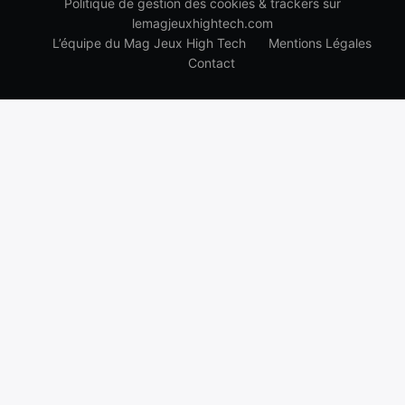
Politique de gestion des cookies & trackers sur
lemagjeuxhightech.com
L’équipe du Mag Jeux High Tech
Mentions Légales
Contact