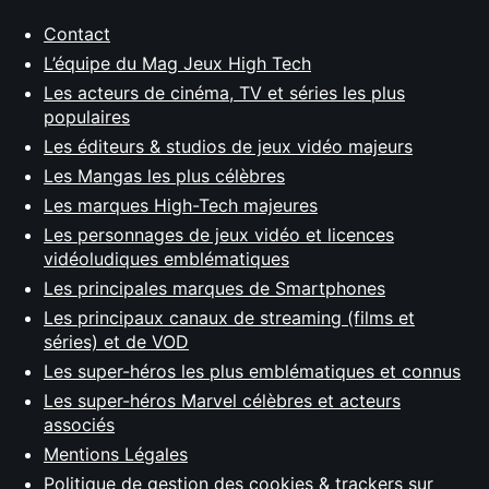
Contact
L’équipe du Mag Jeux High Tech
Les acteurs de cinéma, TV et séries les plus
populaires
Les éditeurs & studios de jeux vidéo majeurs
Les Mangas les plus célèbres
Les marques High-Tech majeures
Les personnages de jeux vidéo et licences
vidéoludiques emblématiques
Les principales marques de Smartphones
Les principaux canaux de streaming (films et
séries) et de VOD
Les super-héros les plus emblématiques et connus
Les super-héros Marvel célèbres et acteurs
associés
Mentions Légales
Politique de gestion des cookies & trackers sur