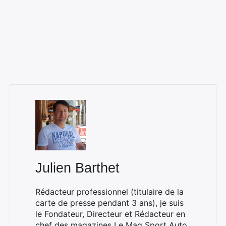
Julien Barthet
Rédacteur professionnel (titulaire de la
carte de presse pendant 3 ans), je suis
le Fondateur, Directeur et Rédacteur en
chef des magazines
Le Mag Sport Auto
,
×