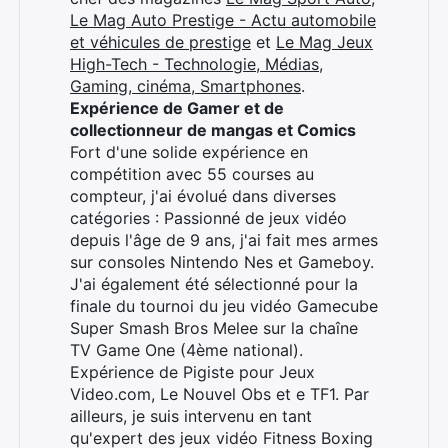
Le Mag Auto Prestige - Actu automobile
et véhicules de prestige
et
Le Mag Jeux
High-Tech - Technologie, Médias,
Gaming, cinéma, Smartphones
.
Rechercher
Expérience de Gamer et de
:
collectionneur de mangas et Comics
Fort d'une solide expérience en
compétition avec 55 courses au
compteur, j'ai évolué dans diverses
catégories : Passionné de jeux vidéo
depuis l'âge de 9 ans, j'ai fait mes armes
sur consoles Nintendo Nes et Gameboy.
J'ai également été sélectionné pour la
finale du tournoi du jeu vidéo Gamecube
Super Smash Bros Melee sur la chaîne
TV Game One (4ème national).
Expérience de Pigiste pour Jeux
Video.com, Le Nouvel Obs et e TF1. Par
ailleurs, je suis intervenu en tant
qu'expert des jeux vidéo Fitness Boxing