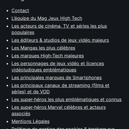
Contact
L’équipe du Mag Jeux High Tech
Les acteurs de cinéma, TV et séries les plus
populaires
Les éditeurs & studios de jeux vidéo majeurs
Les Mangas les plus célèbres
Les marques High-Tech majeures
Les personnages de jeux vidéo et licences
vidéoludiques emblématiques
Les principales marques de Smartphones
Les principaux canaux de streaming (films et
séries) et de VOD
Les super-héros les plus emblématiques et connus
Les super-héros Marvel célèbres et acteurs
associés
Mentions Légales
Politique de gestion des cookies & trackers sur