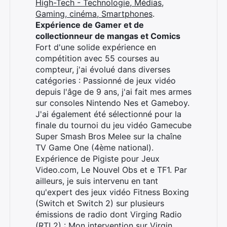
High-Tech - Technologie, Médias,
Gaming, cinéma, Smartphones
.
Expérience de Gamer et de
collectionneur de mangas et Comics
Fort d'une solide expérience en
compétition avec 55 courses au
compteur, j'ai évolué dans diverses
catégories : Passionné de jeux vidéo
depuis l'âge de 9 ans, j'ai fait mes armes
sur consoles Nintendo Nes et Gameboy.
J'ai également été sélectionné pour la
finale du tournoi du jeu vidéo Gamecube
Super Smash Bros Melee sur la chaîne
TV Game One (4ème national).
Expérience de Pigiste pour Jeux
Video.com, Le Nouvel Obs et e TF1. Par
ailleurs, je suis intervenu en tant
qu'expert des jeux vidéo Fitness Boxing
(Switch et Switch 2) sur plusieurs
émissions de radio dont Virging Radio
(RTL2) :
Mon intervention sur Virgin