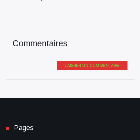
Commentaires
Rechercher
:
LAISSER UN COMMENTAIRE
Pages