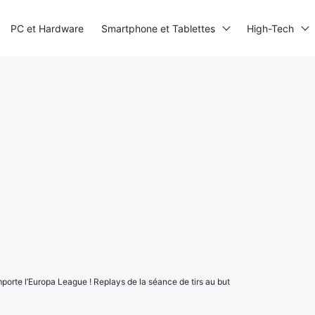
PC et Hardware
Smartphone et Tablettes
High-Tech
mporte l’Europa League ! Replays de la séance de tirs au but