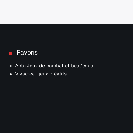
Favoris
Actu Jeux de combat et beat'em all
Vivacréa : jeux créatifs