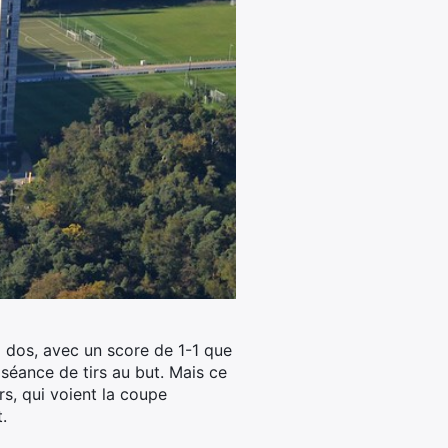
à dos, avec un score de 1-1 que
séance de tirs au but.
Mais ce
rs, qui voient la coupe
.