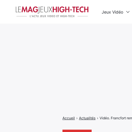
Jeux Vidéo
Rechercher
:
Accueil
›
Actualités
›
Vidéo. Francfort re