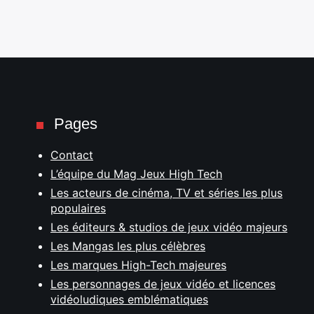
Pages
Contact
L’équipe du Mag Jeux High Tech
Les acteurs de cinéma, TV et séries les plus
populaires
Les éditeurs & studios de jeux vidéo majeurs
Les Mangas les plus célèbres
Les marques High-Tech majeures
Les personnages de jeux vidéo et licences
vidéoludiques emblématiques