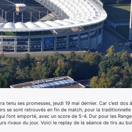
ra tenu ses promesses, jeudi 19 mai dernier. Car c’est dos 
s se sont retrouvés en fin de match, pour la traditionnelle 
qui l’ont emporté, avec un score de 5-4. Dur pour les Range
urs rivaux du jour. Voici le replay de la séance de tirs au but