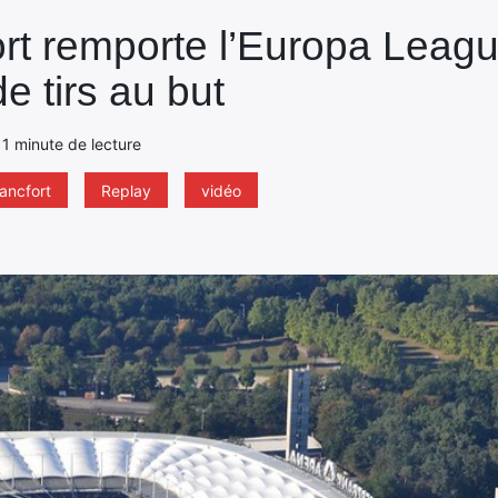
ort remporte l’Europa Leagu
e tirs au but
 1 minute de lecture
rancfort
Replay
vidéo