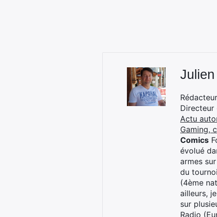
Julien
Rédacteur 
Directeur
Actu auto
Gaming, 
Comics
Fo
évolué dan
armes sur
du tourno
(4ème nat
ailleurs, 
sur plusi
Radio (Eu