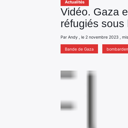
Actualités
Vidéo. Gaza e
réfugiés sous
Par Andy , le 2 novembre 2023 , mis 
Bande de Gaza
bombarde