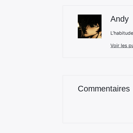
Andy
L’habitud
Voir les p
Commentaires