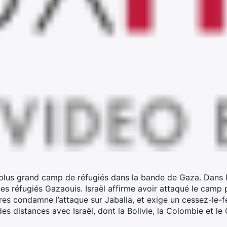
 plus grand camp de réfugiés dans la bande de Gaza. Dans 
 des réfugiés Gazaouis. Israël affirme avoir attaqué le camp 
es condamne l’attaque sur Jabalia, et exige un cessez-le-f
distances avec Israël, dont la Bolivie, la Colombie et le C