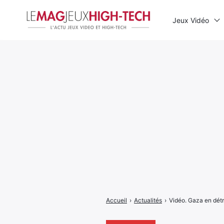
Jeux Vidéo
Rechercher
:
Accueil
›
Actualités
›
Vidéo. Gaza en détr