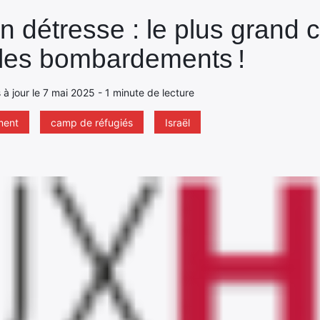
n détresse : le plus grand
 les bombardements !
à jour le 7 mai 2025 - 1 minute de lecture
ment
camp de réfugiés
Israël