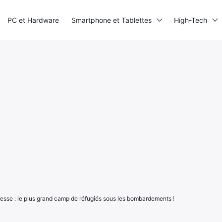
PC et Hardware
Smartphone et Tablettes
High-Tech
esse : le plus grand camp de réfugiés sous les bombardements !