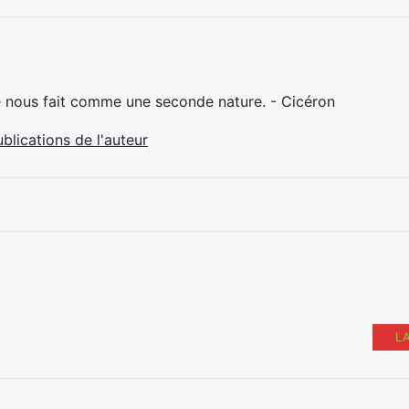
e nous fait comme une seconde nature. - Cicéron
ublications de l'auteur
L