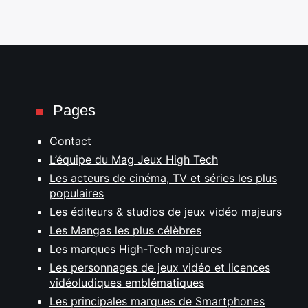
Pages
Contact
L’équipe du Mag Jeux High Tech
Les acteurs de cinéma, TV et séries les plus
populaires
Les éditeurs & studios de jeux vidéo majeurs
Les Mangas les plus célèbres
Les marques High-Tech majeures
Les personnages de jeux vidéo et licences
vidéoludiques emblématiques
Les principales marques de Smartphones