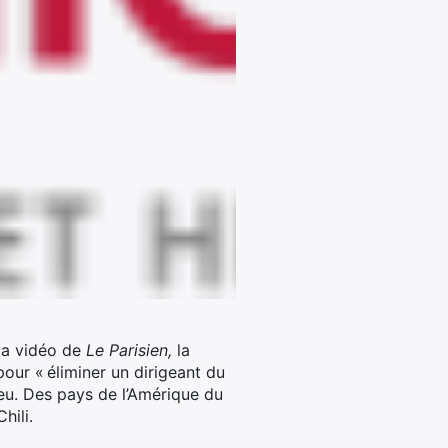
la vidéo de
Le Parisien,
la
pour « éliminer un dirigeant du
eu.
Des pays de l’Amérique du
hili.