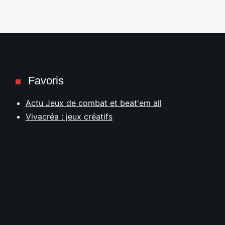
Favoris
Actu Jeux de combat et beat'em all
Vivacréa : jeux créatifs