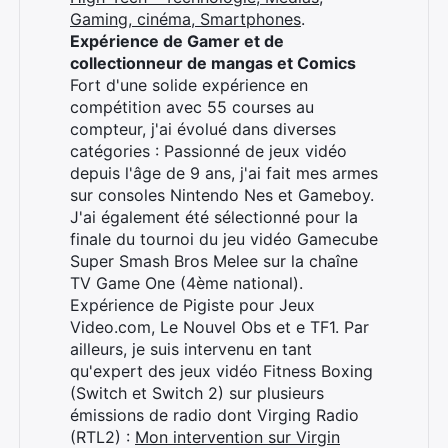
Gaming, cinéma, Smartphones
.
Expérience de Gamer et de
collectionneur de mangas et Comics
Fort d'une solide expérience en
compétition avec 55 courses au
compteur, j'ai évolué dans diverses
catégories : Passionné de jeux vidéo
depuis l'âge de 9 ans, j'ai fait mes armes
sur consoles Nintendo Nes et Gameboy.
J'ai également été sélectionné pour la
finale du tournoi du jeu vidéo Gamecube
Super Smash Bros Melee sur la chaîne
TV Game One (4ème national).
Expérience de Pigiste pour Jeux
Video.com, Le Nouvel Obs et e TF1. Par
ailleurs, je suis intervenu en tant
qu'expert des jeux vidéo Fitness Boxing
(Switch et Switch 2) sur plusieurs
émissions de radio dont Virging Radio
(RTL2) :
Mon intervention sur Virgin