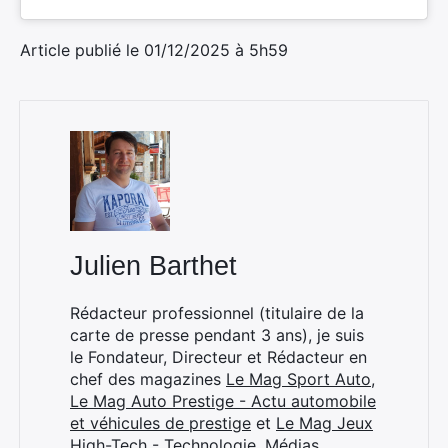
Article publié le 01/12/2025 à 5h59
Julien Barthet
×
Rédacteur professionnel (titulaire de la
carte de presse pendant 3 ans), je suis
le Fondateur, Directeur et Rédacteur en
chef des magazines
Le Mag Sport Auto
,
Rechercher
Le Mag Auto Prestige - Actu automobile
:
et véhicules de prestige
et
Le Mag Jeux
High-Tech - Technologie, Médias,