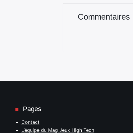
Commentaires
Pages
Contact
L’équipe du Mag Jeux High Tech