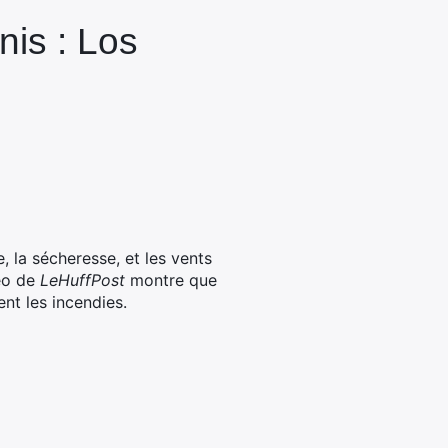
nis : Los
, la sécheresse, et les vents
déo de
LeHuffPost
montre que
nt les incendies.