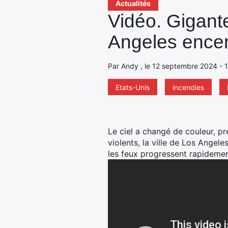
Actualités
Vidéo. Gigant
Angeles encer
Par Andy , le 12 septembre 2024 - 1
Etats-Unis
incendies
Le ciel a changé de couleur, pr
violents, la ville de Los Angel
les feux progressent rapidement