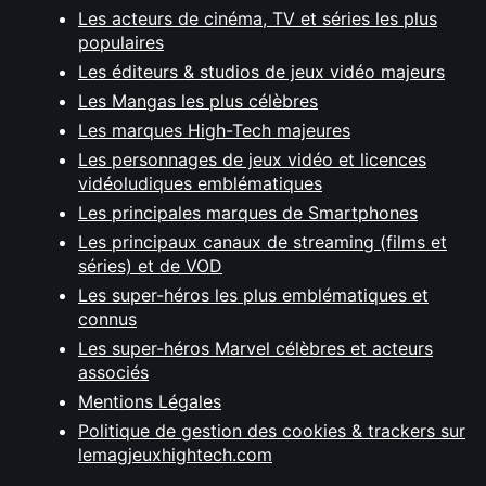
Les acteurs de cinéma, TV et séries les plus
populaires
Les éditeurs & studios de jeux vidéo majeurs
Les Mangas les plus célèbres
Les marques High-Tech majeures
Les personnages de jeux vidéo et licences
vidéoludiques emblématiques
Les principales marques de Smartphones
Les principaux canaux de streaming (films et
séries) et de VOD
Les super-héros les plus emblématiques et
connus
Les super-héros Marvel célèbres et acteurs
associés
Mentions Légales
Politique de gestion des cookies & trackers sur
lemagjeuxhightech.com