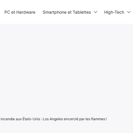
PC et Hardware
Smartphone et Tablettes
High-Tech
incendie aux États-Unis : Los Angeles encerclé par les flammes !