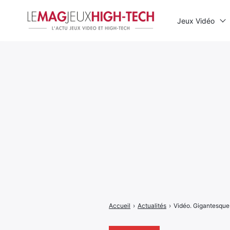
Jeux Vidéo
Rechercher
:
Accueil
›
Actualités
›
Vidéo. Gigantesque 