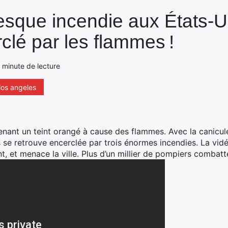
esque incendie aux États-U
clé par les flammes !
 minute de lecture
los angeles
enant un teint orangé à cause des flammes. Avec la canicule
es se retrouve encerclée par trois énormes incendies. La vi
, et menace la ville. Plus d’un millier de pompiers combatte