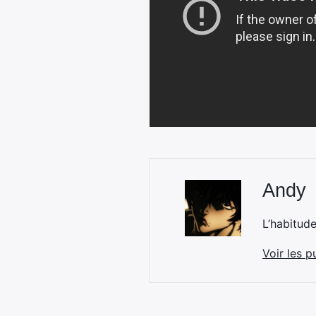
Andy
L’habitud
Voir les p