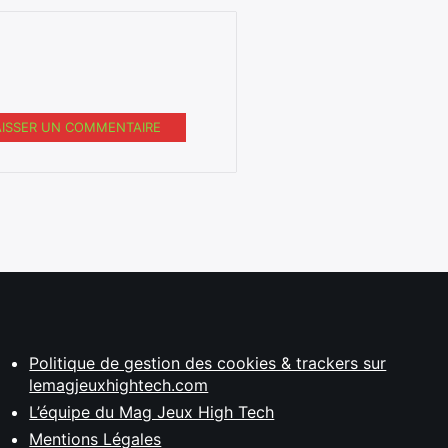
AISSER UN COMMENTAIRE
Politique de gestion des cookies & trackers sur
lemagjeuxhightech.com
L’équipe du Mag Jeux High Tech
Mentions Légales