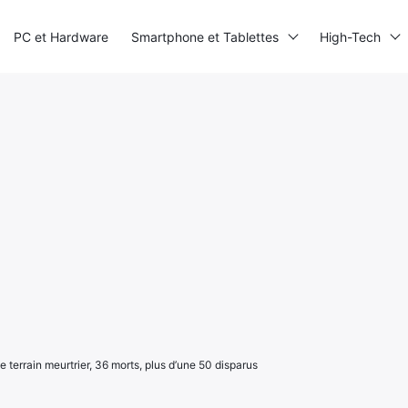
PC et Hardware
Smartphone et Tablettes
High-Tech
 terrain meurtrier, 36 morts, plus d’une 50 disparus