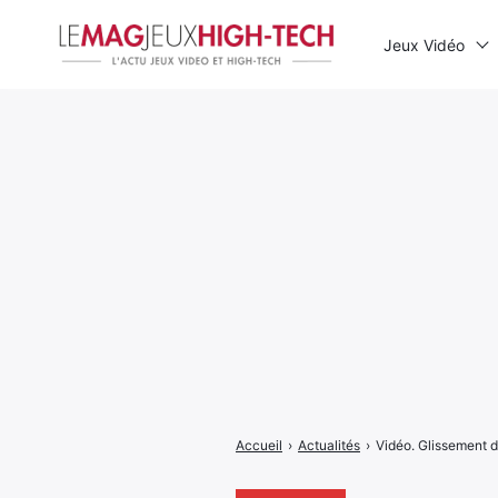
Jeux Vidéo
Rechercher
:
Accueil
›
Actualités
›
Vidéo. Glissement de