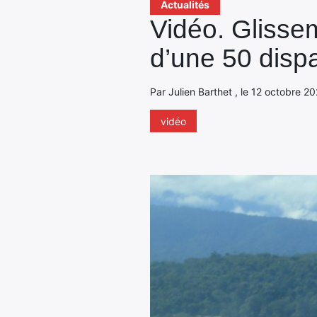
Actualités
Vidéo. Glissem
d’une 50 disp
Par Julien Barthet , le 12 octobre 20
vidéo