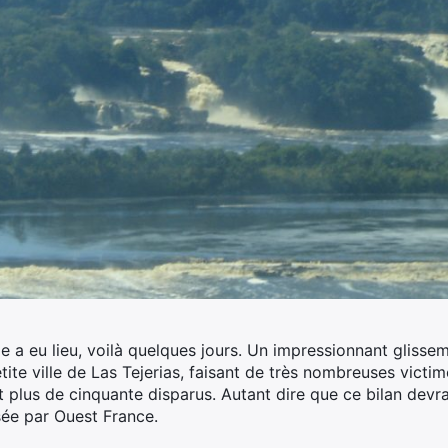
 a eu lieu, voilà quelques jours. Un impressionnant glissem
etite ville de Las Tejerias, faisant de très nombreuses victim
t plus de cinquante disparus. Autant dire que ce bilan devrai
ée par Ouest France.