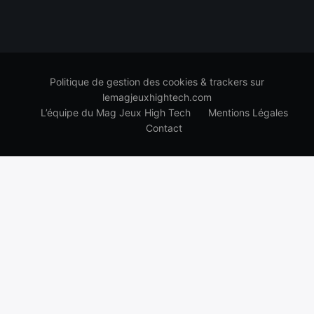
Politique de gestion des cookies & trackers sur
lemagjeuxhightech.com
L’équipe du Mag Jeux High Tech
Mentions Légales
Contact