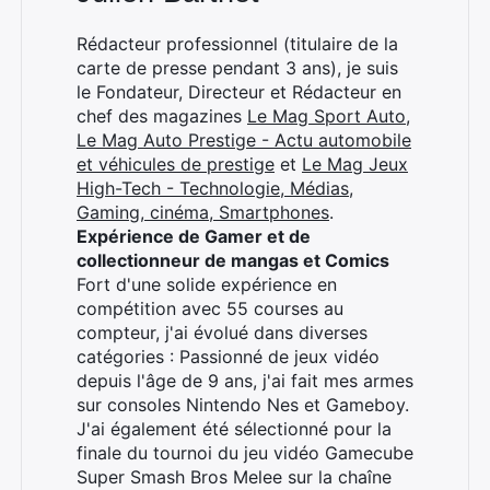
Rédacteur professionnel (titulaire de la
carte de presse pendant 3 ans), je suis
le Fondateur, Directeur et Rédacteur en
chef des magazines
Le Mag Sport Auto
,
Le Mag Auto Prestige - Actu automobile
et véhicules de prestige
et
Le Mag Jeux
High-Tech - Technologie, Médias,
Gaming, cinéma, Smartphones
.
Expérience de Gamer et de
collectionneur de mangas et Comics
Fort d'une solide expérience en
compétition avec 55 courses au
compteur, j'ai évolué dans diverses
catégories : Passionné de jeux vidéo
depuis l'âge de 9 ans, j'ai fait mes armes
sur consoles Nintendo Nes et Gameboy.
J'ai également été sélectionné pour la
finale du tournoi du jeu vidéo Gamecube
Super Smash Bros Melee sur la chaîne