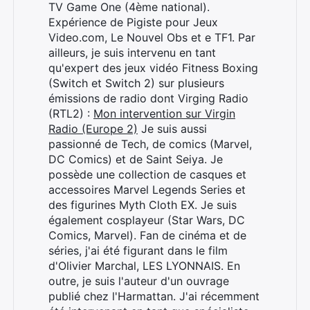
TV Game One (4ème national).
Expérience de Pigiste pour Jeux
Video.com, Le Nouvel Obs et e TF1. Par
ailleurs, je suis intervenu en tant
qu'expert des jeux vidéo Fitness Boxing
(Switch et Switch 2) sur plusieurs
émissions de radio dont Virging Radio
(RTL2) :
Mon intervention sur Virgin
Radio (Europe 2)
Je suis aussi
passionné de Tech, de comics (Marvel,
DC Comics) et de Saint Seiya. Je
possède une collection de casques et
accessoires Marvel Legends Series et
des figurines Myth Cloth EX. Je suis
également cosplayeur (Star Wars, DC
Comics, Marvel). Fan de cinéma et de
séries, j'ai été figurant dans le film
d'Olivier Marchal, LES LYONNAIS. En
Rechercher
outre, je suis l'auteur d'un ouvrage
:
publié chez l'Harmattan. J'ai récemment