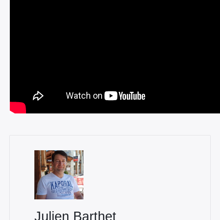
Julien Barthet