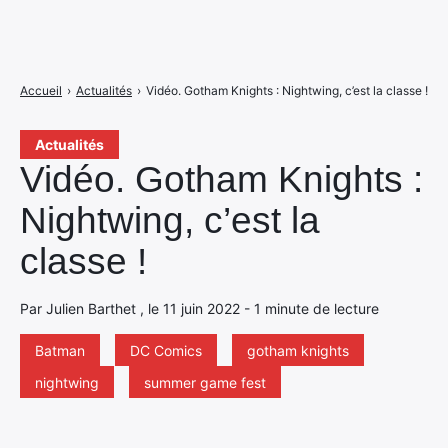
Accueil
›
Actualités
›
Vidéo. Gotham Knights : Nightwing, c’est la classe !
Actualités
Vidéo. Gotham Knights :
Nightwing, c’est la
classe !
Par Julien Barthet , le 11 juin 2022 - 1 minute de lecture
Batman
DC Comics
gotham knights
nightwing
summer game fest