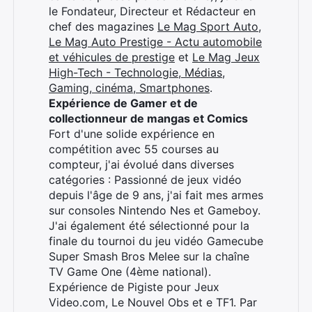
le Fondateur, Directeur et Rédacteur en
chef des magazines
Le Mag Sport Auto
,
Le Mag Auto Prestige - Actu automobile
et véhicules de prestige
et
Le Mag Jeux
High-Tech - Technologie, Médias,
Gaming, cinéma, Smartphones
.
Expérience de Gamer et de
collectionneur de mangas et Comics
Fort d'une solide expérience en
compétition avec 55 courses au
compteur, j'ai évolué dans diverses
catégories : Passionné de jeux vidéo
depuis l'âge de 9 ans, j'ai fait mes armes
sur consoles Nintendo Nes et Gameboy.
J'ai également été sélectionné pour la
Rechercher
finale du tournoi du jeu vidéo Gamecube
:
Super Smash Bros Melee sur la chaîne
TV Game One (4ème national).
Expérience de Pigiste pour Jeux
Video.com, Le Nouvel Obs et e TF1. Par