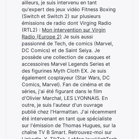
ailleurs, je suis intervenu en tant
qu'expert des jeux vidéo Fitness Boxing
(Switch et Switch 2) sur plusieurs
émissions de radio dont Virging Radio
(RTL2) :
Mon intervention sur Virgin
Radio (Europe 2)
Je suis aussi
passionné de Tech, de comics (Marvel,
DC Comics) et de Saint Seiya. Je
possède une collection de casques et
accessoires Marvel Legends Series et
des figurines Myth Cloth EX. Je suis
également cosplayeur (Star Wars, DC
Comics, Marvel). Fan de cinéma et de
séries, j'ai été figurant dans le film
d'Olivier Marchal, LES LYONNAIS. En
outre, je suis l'auteur d'un ouvrage
publié chez l'Harmattan. J'ai récemment
été intervenant en tant que spécialiste
sur l'émission de Thomas Hugues, sur la
chaîne TV B Smart. Retrouvez-moi sur