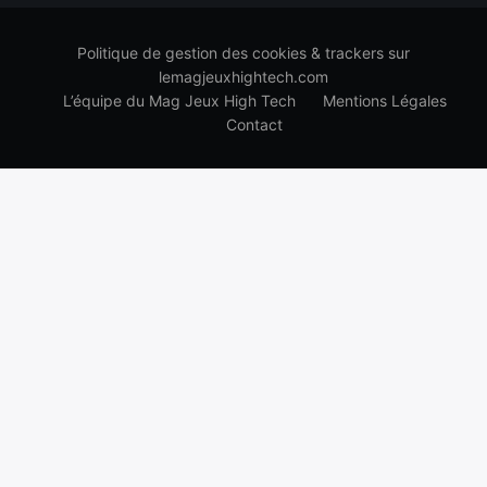
Politique de gestion des cookies & trackers sur
lemagjeuxhightech.com
L’équipe du Mag Jeux High Tech
Mentions Légales
Contact