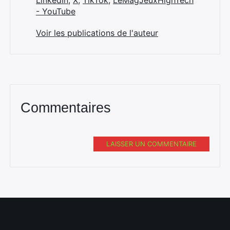
LinkedIn
,
X
,
TikTok
,
LeMagJeuxHighTech
- YouTube
Voir les publications de l'auteur
Commentaires
LAISSER UN COMMENTAIRE