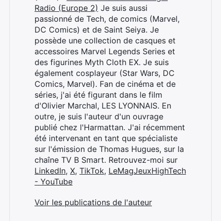
Radio (Europe 2)
Je suis aussi
passionné de Tech, de comics (Marvel,
DC Comics) et de Saint Seiya. Je
possède une collection de casques et
accessoires Marvel Legends Series et
des figurines Myth Cloth EX. Je suis
Rechercher
également cosplayeur (Star Wars, DC
:
Comics, Marvel). Fan de cinéma et de
séries, j'ai été figurant dans le film
d'Olivier Marchal, LES LYONNAIS. En
outre, je suis l'auteur d'un ouvrage
publié chez l'Harmattan. J'ai récemment
été intervenant en tant que spécialiste
sur l'émission de Thomas Hugues, sur la
chaîne TV B Smart. Retrouvez-moi sur
LinkedIn
,
X
,
TikTok
,
LeMagJeuxHighTech
- YouTube
Voir les publications de l'auteur