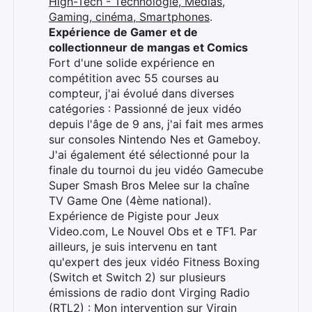
High-Tech - Technologie, Médias,
Gaming, cinéma, Smartphones
.
Expérience de Gamer et de
collectionneur de mangas et Comics
Fort d'une solide expérience en
compétition avec 55 courses au
compteur, j'ai évolué dans diverses
catégories : Passionné de jeux vidéo
depuis l'âge de 9 ans, j'ai fait mes armes
sur consoles Nintendo Nes et Gameboy.
J'ai également été sélectionné pour la
finale du tournoi du jeu vidéo Gamecube
Super Smash Bros Melee sur la chaîne
TV Game One (4ème national).
Expérience de Pigiste pour Jeux
Video.com, Le Nouvel Obs et e TF1. Par
ailleurs, je suis intervenu en tant
qu'expert des jeux vidéo Fitness Boxing
(Switch et Switch 2) sur plusieurs
émissions de radio dont Virging Radio
(RTL2) :
Mon intervention sur Virgin