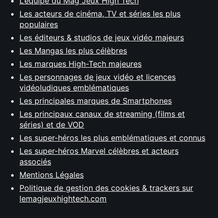
L’équipe du Mag Jeux High Tech
Les acteurs de cinéma, TV et séries les plus
populaires
Les éditeurs & studios de jeux vidéo majeurs
Les Mangas les plus célèbres
Les marques High-Tech majeures
Les personnages de jeux vidéo et licences
vidéoludiques emblématiques
Les principales marques de Smartphones
Les principaux canaux de streaming (films et
séries) et de VOD
Les super-héros les plus emblématiques et connus
Les super-héros Marvel célèbres et acteurs
associés
Mentions Légales
Politique de gestion des cookies & trackers sur
lemagjeuxhightech.com