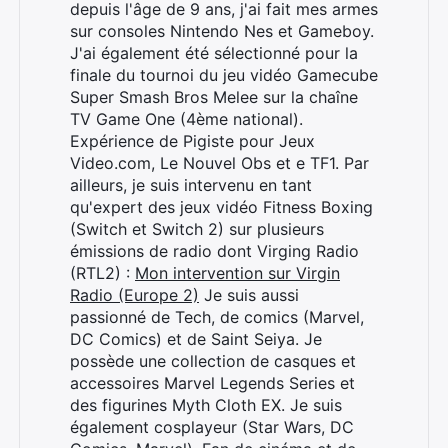
depuis l'âge de 9 ans, j'ai fait mes armes
sur consoles Nintendo Nes et Gameboy.
J'ai également été sélectionné pour la
finale du tournoi du jeu vidéo Gamecube
Super Smash Bros Melee sur la chaîne
TV Game One (4ème national).
Expérience de Pigiste pour Jeux
Video.com, Le Nouvel Obs et e TF1. Par
ailleurs, je suis intervenu en tant
qu'expert des jeux vidéo Fitness Boxing
(Switch et Switch 2) sur plusieurs
émissions de radio dont Virging Radio
(RTL2) :
Mon intervention sur Virgin
Radio (Europe 2)
Je suis aussi
Rechercher
passionné de Tech, de comics (Marvel,
:
DC Comics) et de Saint Seiya. Je
possède une collection de casques et
accessoires Marvel Legends Series et
des figurines Myth Cloth EX. Je suis
également cosplayeur (Star Wars, DC