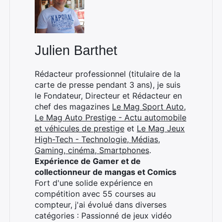
Julien Barthet
Rédacteur professionnel (titulaire de la
carte de presse pendant 3 ans), je suis
le Fondateur, Directeur et Rédacteur en
chef des magazines
Le Mag Sport Auto
,
Le Mag Auto Prestige - Actu automobile
et véhicules de prestige
et
Le Mag Jeux
High-Tech - Technologie, Médias,
Gaming, cinéma, Smartphones
.
Expérience de Gamer et de
collectionneur de mangas et Comics
Fort d'une solide expérience en
compétition avec 55 courses au
compteur, j'ai évolué dans diverses
catégories : Passionné de jeux vidéo