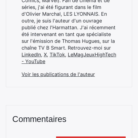
Comics, Marvel). Fan de cinéma et de
séries, j'ai été figurant dans le film
d'Olivier Marchal, LES LYONNAIS. En
outre, je suis l'auteur d'un ouvrage
publié chez l'Harmattan. J'ai récemment
été intervenant en tant que spécialiste
sur l'émission de Thomas Hugues, sur la
chaîne TV B Smart. Retrouvez-moi sur
LinkedIn
,
X
,
TikTok
,
LeMagJeuxHighTech
- YouTube
Voir les publications de l'auteur
Commentaires