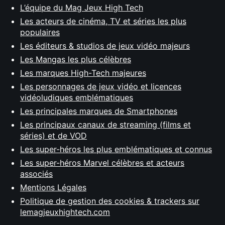
L’équipe du Mag Jeux High Tech
Les acteurs de cinéma, TV et séries les plus
populaires
Les éditeurs & studios de jeux vidéo majeurs
Les Mangas les plus célèbres
Les marques High-Tech majeures
Les personnages de jeux vidéo et licences
vidéoludiques emblématiques
Les principales marques de Smartphones
Les principaux canaux de streaming (films et
séries) et de VOD
Les super-héros les plus emblématiques et connus
Les super-héros Marvel célèbres et acteurs
associés
Mentions Légales
Politique de gestion des cookies & trackers sur
lemagjeuxhightech.com