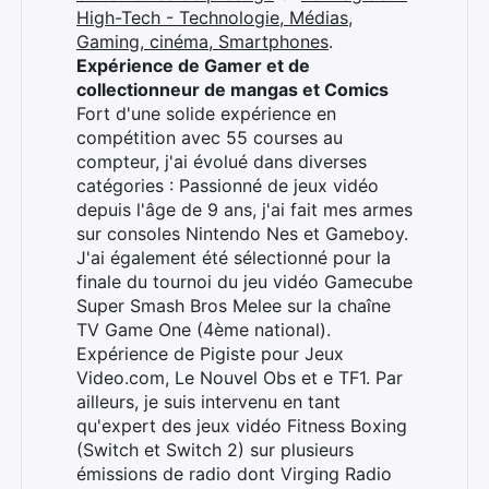
High-Tech - Technologie, Médias,
Gaming, cinéma, Smartphones
.
Expérience de Gamer et de
collectionneur de mangas et Comics
Fort d'une solide expérience en
compétition avec 55 courses au
compteur, j'ai évolué dans diverses
catégories : Passionné de jeux vidéo
depuis l'âge de 9 ans, j'ai fait mes armes
sur consoles Nintendo Nes et Gameboy.
J'ai également été sélectionné pour la
finale du tournoi du jeu vidéo Gamecube
Super Smash Bros Melee sur la chaîne
TV Game One (4ème national).
Expérience de Pigiste pour Jeux
Video.com, Le Nouvel Obs et e TF1. Par
ailleurs, je suis intervenu en tant
qu'expert des jeux vidéo Fitness Boxing
(Switch et Switch 2) sur plusieurs
émissions de radio dont Virging Radio