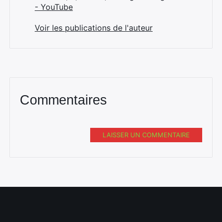
- YouTube
Voir les publications de l'auteur
Rechercher
:
Commentaires
LAISSER UN COMMENTAIRE