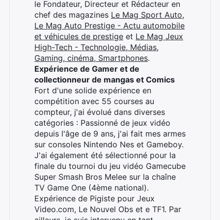
le Fondateur, Directeur et Rédacteur en
chef des magazines
Le Mag Sport Auto
,
Le Mag Auto Prestige - Actu automobile
et véhicules de prestige
et
Le Mag Jeux
High-Tech - Technologie, Médias,
Gaming, cinéma, Smartphones
.
Expérience de Gamer et de
collectionneur de mangas et Comics
Fort d'une solide expérience en
compétition avec 55 courses au
compteur, j'ai évolué dans diverses
catégories : Passionné de jeux vidéo
depuis l'âge de 9 ans, j'ai fait mes armes
sur consoles Nintendo Nes et Gameboy.
J'ai également été sélectionné pour la
finale du tournoi du jeu vidéo Gamecube
Super Smash Bros Melee sur la chaîne
TV Game One (4ème national).
Expérience de Pigiste pour Jeux
Video.com, Le Nouvel Obs et e TF1. Par