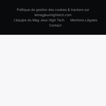
Politique de gestion des cookies & trackers sur
lemagjeuxhightech.com
L’équipe du Mag Jeux High Tech
Mentions Légales
Contact