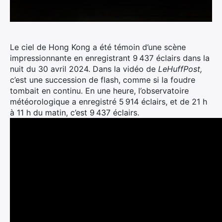
Le ciel de Hong Kong a été témoin d’une scène
impressionnante en enregistrant 9 437 éclairs dans la
nuit du 30 avril 2024. Dans la vidéo de
LeHuffPost,
c’est une succession de flash, comme si la foudre
tombait en continu. En une heure, l’observatoire
météorologique a enregistré 5 914 éclairs, et de 21 h
à 11 h du matin, c’est 9 437 éclairs.