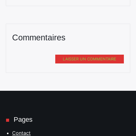
Commentaires
Rechercher
:
LAISSER UN COMMENTAIRE
Pages
Contact