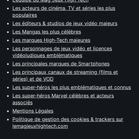
Les acteurs de cinéma, TV et séries les plus
populaires
Les éditeurs & studios de jeux vidéo majeurs
Les Mangas les plus célèbres
Les marques High-Tech majeures
Les personnages de jeux vidéo et licences
vidéoludiques emblématiques
Les principales marques de Smartphones
Les principaux canaux de streaming (films et
séries) et de VOD
Les super-héros les plus emblématiques et connus
Les super-héros Marvel célèbres et acteurs
associés
Mentions Légales
Politique de gestion des cookies & trackers sur
lemagjeuxhightech.com