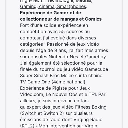
High-Tech - Technologie, Médias,
Gaming, cinéma, Smartphones
.
Expérience de Gamer et de
collectionneur de mangas et Comics
Rechercher
Fort d'une solide expérience en
:
compétition avec 55 courses au
compteur, j'ai évolué dans diverses
catégories : Passionné de jeux vidéo
depuis l'âge de 9 ans, j'ai fait mes armes
sur consoles Nintendo Nes et Gameboy.
J'ai également été sélectionné pour la
finale du tournoi du jeu vidéo Gamecube
Super Smash Bros Melee sur la chaîne
TV Game One (4ème national).
Expérience de Pigiste pour Jeux
Video.com, Le Nouvel Obs et e TF1. Par
ailleurs, je suis intervenu en tant
qu'expert des jeux vidéo Fitness Boxing
(Switch et Switch 2) sur plusieurs
émissions de radio dont Virging Radio
(RTL2) :
Mon intervention sur Virgin