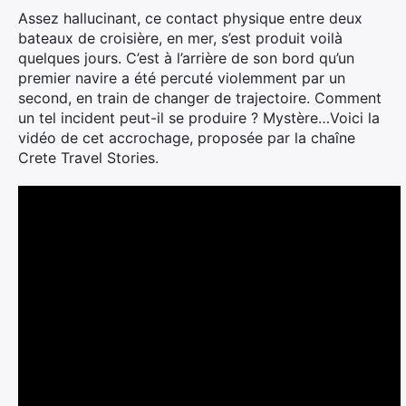
Assez hallucinant, ce contact physique entre deux
bateaux de croisière, en mer, s’est produit voilà
quelques jours. C’est à l’arrière de son bord qu’un
premier navire a été percuté violemment par un
second, en train de changer de trajectoire. Comment
un tel incident peut-il se produire ? Mystère…
Voici la
vidéo de cet accrochage, proposée par la chaîne
Crete Travel Stories.