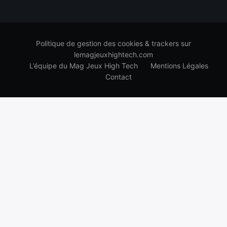
Politique de gestion des cookies & trackers sur
lemagjeuxhightech.com
L’équipe du Mag Jeux High Tech
Mentions Légales
Contact