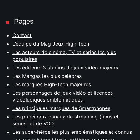
Pages
Contact
L’équipe du Mag Jeux High Tech
Les acteurs de cinéma, TV et séries les plus
populaires
Les éditeurs & studios de jeux vidéo majeurs
Les Mangas les plus célèbres
Les marques High-Tech majeures
Les personnages de jeux vidéo et licences
vidéoludiques emblématiques
Les principales marques de Smartphones
Les principaux canaux de streaming (films et
séries) et de VOD
Les super-héros les plus emblématiques et connus