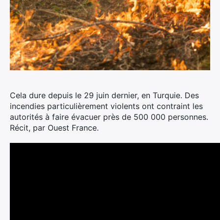
Cela dure depuis le 29 juin dernier, en Turquie.
Des
incendies particulièrement violents ont contraint les
autorités à faire évacuer près de 500 000 personnes.
Récit, par Ouest France.