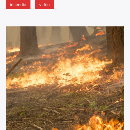
incendie
vidéo