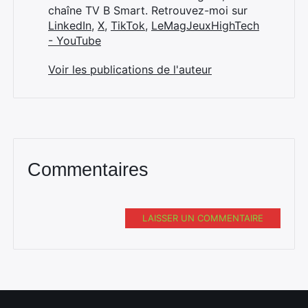
chaîne TV B Smart. Retrouvez-moi sur
LinkedIn
,
X
,
TikTok
,
LeMagJeuxHighTech
- YouTube
Voir les publications de l'auteur
Commentaires
LAISSER UN COMMENTAIRE