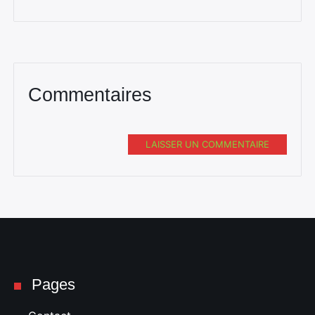
Commentaires
Rechercher
:
LAISSER UN COMMENTAIRE
Pages