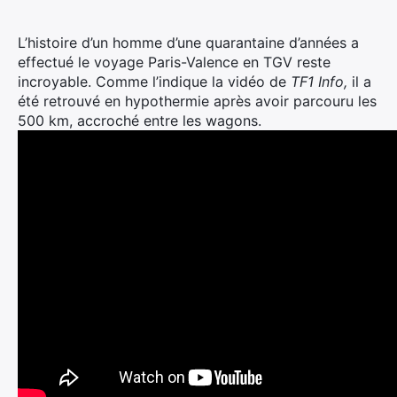
L’histoire d’un homme d’une quarantaine d’années a
effectué le voyage Paris-Valence en TGV reste
incroyable. Comme l’indique la vidéo de
TF1 Info,
il a
été retrouvé en hypothermie après avoir parcouru les
500 km, accroché entre les wagons.