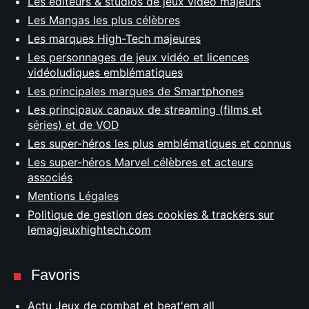
Les éditeurs & studios de jeux vidéo majeurs
Les Mangas les plus célèbres
Les marques High-Tech majeures
Les personnages de jeux vidéo et licences
vidéoludiques emblématiques
Les principales marques de Smartphones
Les principaux canaux de streaming (films et
séries) et de VOD
Les super-héros les plus emblématiques et connus
Les super-héros Marvel célèbres et acteurs
associés
Mentions Légales
Politique de gestion des cookies & trackers sur
lemagjeuxhightech.com
Favoris
Actu Jeux de combat et beat'em all