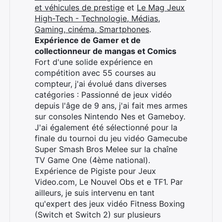
et véhicules de prestige
et
Le Mag Jeux
High-Tech - Technologie, Médias,
Gaming, cinéma, Smartphones
.
Expérience de Gamer et de
Rechercher
collectionneur de mangas et Comics
:
Fort d'une solide expérience en
compétition avec 55 courses au
compteur, j'ai évolué dans diverses
catégories : Passionné de jeux vidéo
depuis l'âge de 9 ans, j'ai fait mes armes
sur consoles Nintendo Nes et Gameboy.
J'ai également été sélectionné pour la
finale du tournoi du jeu vidéo Gamecube
Super Smash Bros Melee sur la chaîne
TV Game One (4ème national).
Expérience de Pigiste pour Jeux
Video.com, Le Nouvel Obs et e TF1. Par
ailleurs, je suis intervenu en tant
qu'expert des jeux vidéo Fitness Boxing
(Switch et Switch 2) sur plusieurs