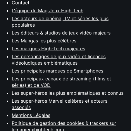
Contact
L’équipe du Mag Jeux High Tech
Les acteurs de cinéma, TV et séries les plus
populaires
Les éditeurs & studios de jeux vidéo majeurs
Les Mangas les plus célèbres
Les marques High-Tech majeures
Les personnages de jeux vidéo et licences
vidéoludiques emblématiques
Les principales marques de Smartphones
Les principaux canaux de streaming (films et
séries) et de VOD
Les super-héros les plus emblématiques et connus
Les super-héros Marvel célèbres et acteurs
associés
Mentions Légales
Politique de gestion des cookies & trackers sur
lemagjeuxhightech.com