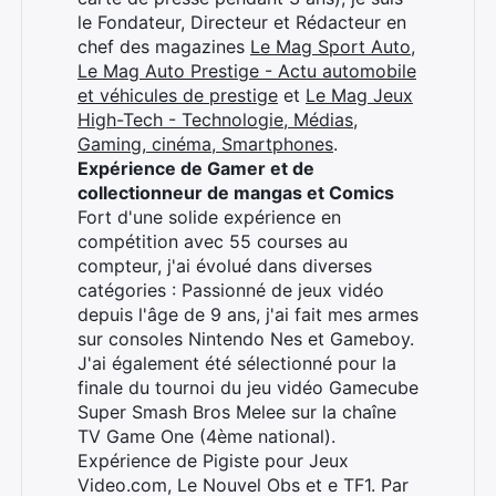
le Fondateur, Directeur et Rédacteur en
chef des magazines
Le Mag Sport Auto
,
Le Mag Auto Prestige - Actu automobile
et véhicules de prestige
et
Le Mag Jeux
High-Tech - Technologie, Médias,
Gaming, cinéma, Smartphones
.
Expérience de Gamer et de
collectionneur de mangas et Comics
Fort d'une solide expérience en
compétition avec 55 courses au
compteur, j'ai évolué dans diverses
catégories : Passionné de jeux vidéo
depuis l'âge de 9 ans, j'ai fait mes armes
sur consoles Nintendo Nes et Gameboy.
J'ai également été sélectionné pour la
finale du tournoi du jeu vidéo Gamecube
Super Smash Bros Melee sur la chaîne
TV Game One (4ème national).
Expérience de Pigiste pour Jeux
Video.com, Le Nouvel Obs et e TF1. Par