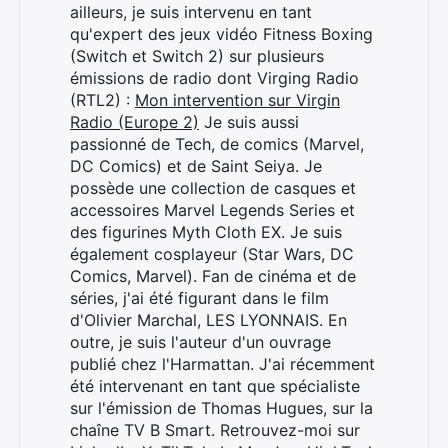
ailleurs, je suis intervenu en tant
qu'expert des jeux vidéo Fitness Boxing
(Switch et Switch 2) sur plusieurs
émissions de radio dont Virging Radio
(RTL2) :
Mon intervention sur Virgin
Radio (Europe 2)
Je suis aussi
passionné de Tech, de comics (Marvel,
DC Comics) et de Saint Seiya. Je
possède une collection de casques et
accessoires Marvel Legends Series et
des figurines Myth Cloth EX. Je suis
également cosplayeur (Star Wars, DC
Comics, Marvel). Fan de cinéma et de
séries, j'ai été figurant dans le film
d'Olivier Marchal, LES LYONNAIS. En
outre, je suis l'auteur d'un ouvrage
Rechercher
publié chez l'Harmattan. J'ai récemment
:
été intervenant en tant que spécialiste
sur l'émission de Thomas Hugues, sur la
chaîne TV B Smart. Retrouvez-moi sur