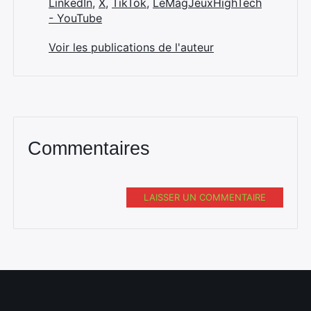
LinkedIn
,
X
,
TikTok
,
LeMagJeuxHighTech
- YouTube
Voir les publications de l'auteur
Commentaires
LAISSER UN COMMENTAIRE