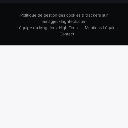
Politique de gestion des cookies & trackers sur
lemagjeuxhightech.com
L’équipe du Mag Jeux High Tech
Mentions Légales
Contact