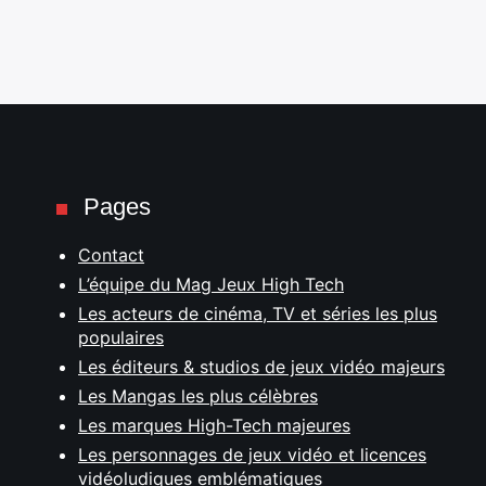
Pages
Contact
L’équipe du Mag Jeux High Tech
Les acteurs de cinéma, TV et séries les plus
populaires
Les éditeurs & studios de jeux vidéo majeurs
Les Mangas les plus célèbres
Les marques High-Tech majeures
Les personnages de jeux vidéo et licences
vidéoludiques emblématiques