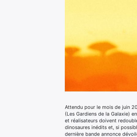
Attendu pour le mois de juin 20
(Les Gardiens de la Galaxie) end
et réalisateurs doivent redouble
dinosaures inédits et, si poss
dernière bande annonce dévoile 