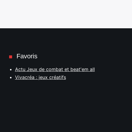
Favoris
Actu Jeux de combat et beat'em all
Vivacréa : jeux créatifs