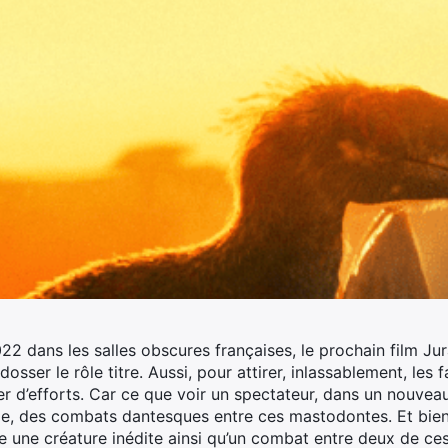
22 dans les salles obscures françaises, le prochain film Jur
osser le rôle titre. Aussi, pour attirer, inlassablement, les 
r d’efforts.
Car ce que voir un spectateur, dans un nouveau
ible, des combats dantesques entre ces mastodontes. Et bien
une créature inédite ainsi qu’un combat entre deux de ces d