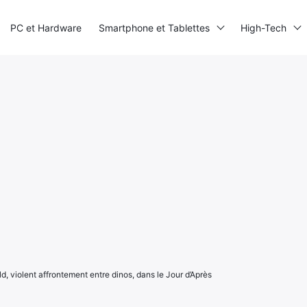
PC et Hardware
Smartphone et Tablettes
High-Tech
d, violent affrontement entre dinos, dans le Jour d’Après