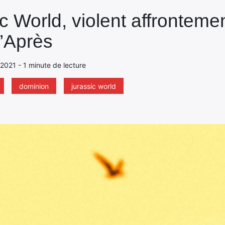
c World, violent affrontemen
d’Après
 2021 - 1 minute de lecture
dominion
jurassic world