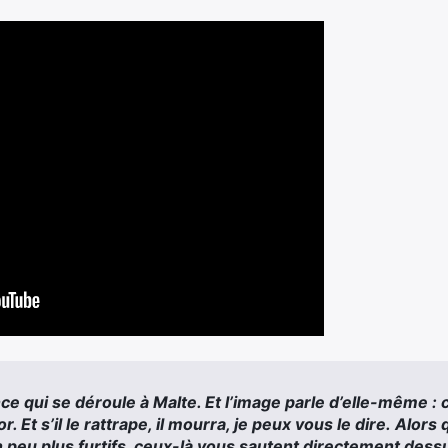
e qui se déroule à Malte. Et l’image parle d’elle-même : c
r. Et s’il le rattrape, il mourra, je peux vous le dire. Alors
 peu plus furtifs, ceux-là vous sautent directement dess