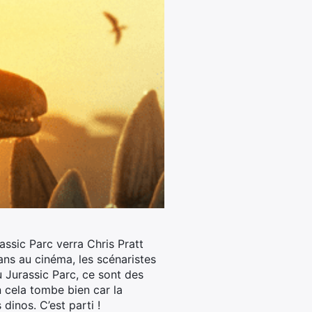
assic Parc verra Chris Pratt
fans au cinéma, les scénaristes
 Jurassic Parc, ce sont des
 cela tombe bien car la
inos. C’est parti !