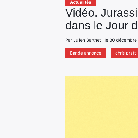
Actualités
Vidéo. Jurassi
dans le Jour 
Par Julien Barthet , le 30 décembre
Bande annonce
chris pratt