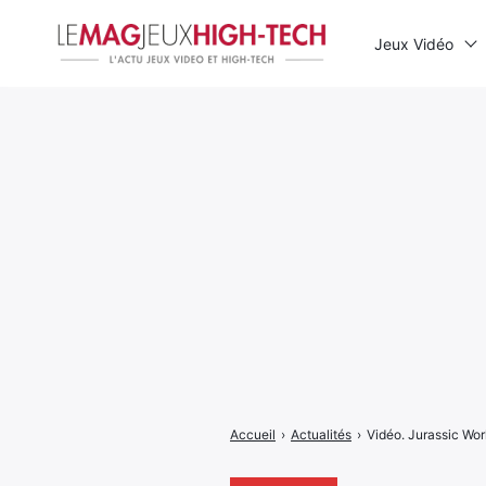
Jeux Vidéo
Rechercher
:
Accueil
›
Actualités
›
Vidéo. Jurassic Worl