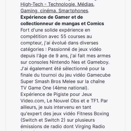
High-Tech - Technologie, Médias,
Gaming, cinéma, Smartphones
.
Expérience de Gamer et de
Rechercher
collectionneur de mangas et Comics
:
Fort d'une solide expérience en
compétition avec 55 courses au
compteur, j'ai évolué dans diverses
catégories : Passionné de jeux vidéo
depuis l'âge de 9 ans, j'ai fait mes armes
sur consoles Nintendo Nes et Gameboy.
J'ai également été sélectionné pour la
finale du tournoi du jeu vidéo Gamecube
Super Smash Bros Melee sur la chaîne
TV Game One (4ème national).
Expérience de Pigiste pour Jeux
Video.com, Le Nouvel Obs et e TF1. Par
ailleurs, je suis intervenu en tant
qu'expert des jeux vidéo Fitness Boxing
(Switch et Switch 2) sur plusieurs
émissions de radio dont Virging Radio