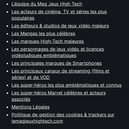
L’équipe du Mag Jeux High Tech
Les acteurs de cinéma, TV et séries les plus
populaires
Les éditeurs & studios de jeux vidéo majeurs
Les Mangas les plus célèbres
Les marques High-Tech majeures
Les personnages de jeux vidéo et licences
vidéoludiques emblématiques
Les principales marques de Smartphones
Les principaux canaux de streaming (films et
séries) et de VOD
Les super-héros les plus emblématiques et connus
Les super-héros Marvel célèbres et acteurs
associés
Mentions Légales
Politique de gestion des cookies & trackers sur
lemagjeuxhightech.com