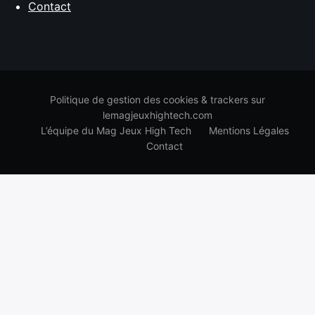
Contact
Politique de gestion des cookies & trackers sur
lemagjeuxhightech.com
L’équipe du Mag Jeux High Tech
Mentions Légales
Contact