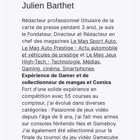
Julien Barthet
Rédacteur professionnel (titulaire de la
carte de presse pendant 3 ans), je suis
le Fondateur, Directeur et Rédacteur en
chef des magazines
Le Mag Sport Auto
,
Le Mag Auto Prestige - Actu automobile
et véhicules de prestige
et
Le Mag Jeux
High-Tech - Technologie, Médias,
Gaming, cinéma, Smartphones
.
Expérience de Gamer et de
collectionneur de mangas et Comics
Fort d'une solide expérience en
compétition avec 55 courses au
compteur, j'ai évolué dans diverses
catégories : Passionné de jeux vidéo
depuis l'âge de 9 ans, j'ai fait mes armes
sur consoles Nintendo Nes et Gameboy.
J'ai également été sélectionné pour la
finale du tournoi du jeu vidéo Gamecube