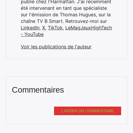
publié chez l'Harmattan. J'ai récemment
été intervenant en tant que spécialiste
sur l'émission de Thomas Hugues, sur la
chaîne TV B Smart. Retrouvez-moi sur
LinkedIn
,
X
,
TikTok
,
LeMagJeuxHighTech
- YouTube
Voir les publications de l'auteur
Commentaires
LAISSER UN COMMENTAIRE