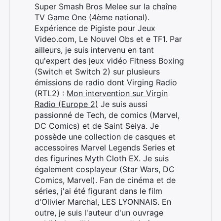
Super Smash Bros Melee sur la chaîne
TV Game One (4ème national).
Expérience de Pigiste pour Jeux
Video.com, Le Nouvel Obs et e TF1. Par
ailleurs, je suis intervenu en tant
qu'expert des jeux vidéo Fitness Boxing
(Switch et Switch 2) sur plusieurs
émissions de radio dont Virging Radio
(RTL2) :
Mon intervention sur Virgin
Radio (Europe 2)
Je suis aussi
passionné de Tech, de comics (Marvel,
DC Comics) et de Saint Seiya. Je
possède une collection de casques et
accessoires Marvel Legends Series et
des figurines Myth Cloth EX. Je suis
également cosplayeur (Star Wars, DC
Comics, Marvel). Fan de cinéma et de
séries, j'ai été figurant dans le film
d'Olivier Marchal, LES LYONNAIS. En
Rechercher
outre, je suis l'auteur d'un ouvrage
: