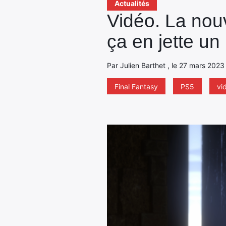
Actualités
Vidéo. La nou
ça en jette un
Par Julien Barthet , le 27 mars 2023
Final Fantasy
PS5
vi