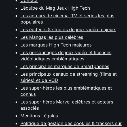
Contact
L’équipe du Mag Jeux High Tech
Les acteurs de cinéma, TV et séries les plus
populaires
Les éditeurs & studios de jeux vidéo majeurs
Les Mangas les plus célèbres
Les marques High-Tech majeures
Les personnages de jeux vidéo et licences
vidéoludiques emblématiques
Les principales marques de Smartphones
Les principaux canaux de streaming (films et
séries) et de VOD
Les super-héros les plus emblématiques et
connus
Les super-héros Marvel célèbres et acteurs
associés
Mentions Légales
Politique de gestion des cookies & trackers sur