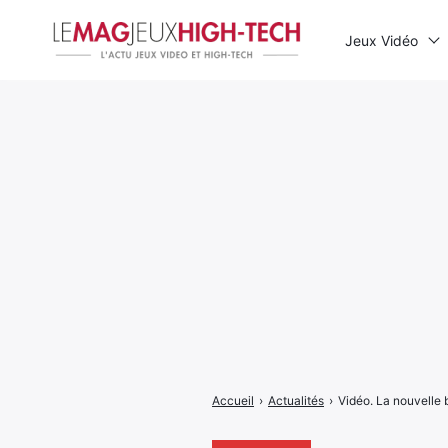
Jeux Vidéo
Rechercher
:
Accueil
›
Actualités
›
Vidéo. La nouvelle 