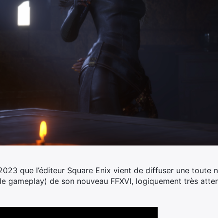
2023 que l’éditeur Square Enix vient de diffuser une toute n
e gameplay) de son nouveau FFXVI, logiquement très atte