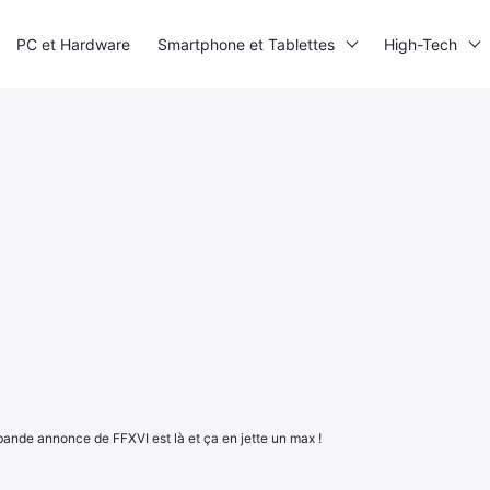
PC et Hardware
Smartphone et Tablettes
High-Tech
bande annonce de FFXVI est là et ça en jette un max !