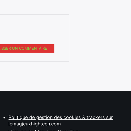
AISSER UN COMMENTAIRE
Politique de gestion des cookies & trackers sur
lemagjeuxhightech.com