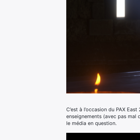
C’est à l’occasion du PAX East 
enseignements (avec pas mal d
le média en question.