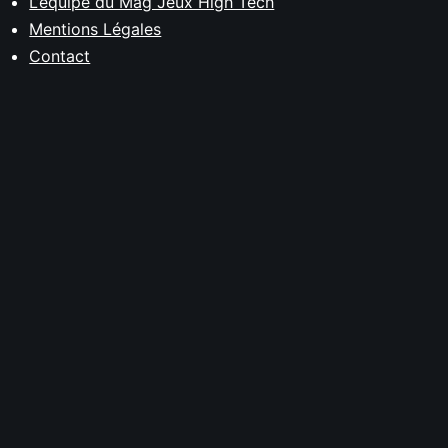
L’équipe du Mag Jeux High Tech
Mentions Légales
Contact