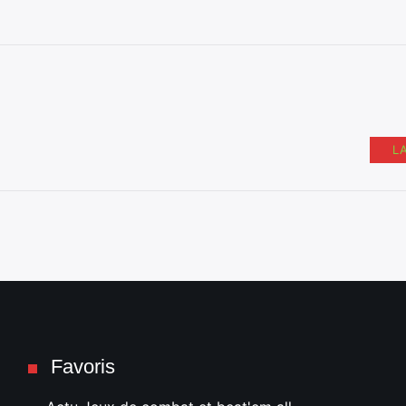
L
Favoris