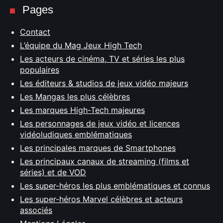
Pages
Contact
L’équipe du Mag Jeux High Tech
Les acteurs de cinéma, TV et séries les plus
populaires
Les éditeurs & studios de jeux vidéo majeurs
Les Mangas les plus célèbres
Les marques High-Tech majeures
Les personnages de jeux vidéo et licences
vidéoludiques emblématiques
Les principales marques de Smartphones
Les principaux canaux de streaming (films et
séries) et de VOD
Les super-héros les plus emblématiques et connus
Les super-héros Marvel célèbres et acteurs
associés