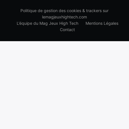
Politique de gestion des cookies & trackers sur
lemagjeuxhightech.com
L’équipe du Mag Jeux High Tech
Mentions Légales
Contact