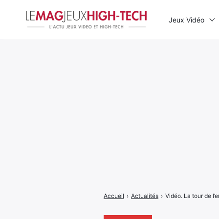
Jeux Vidéo
Rechercher
:
Accueil
›
Actualités
›
Vidéo. La tour de l’