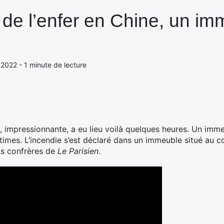
 de l’enfer en Chine, un i
 2022 - 1 minute de lecture
, impressionnante, a eu lieu voilà quelques heures. Un imme
imes. L’incendie s’est déclaré dans un immeuble situé au c
os confrères de
Le Parisien
.