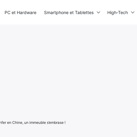
PC et Hardware
Smartphone et Tablettes
High-Tech
enfer en Chine, un immeuble s’embrase !