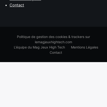
Contact
Politique de gestion des cookies & trackers sur
lemagjeuxhightech.com
L’équipe du Mag Jeux High Tech
Mentions Légales
Contact