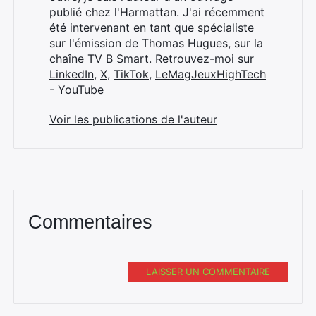
publié chez l'Harmattan. J'ai récemment
été intervenant en tant que spécialiste
sur l'émission de Thomas Hugues, sur la
chaîne TV B Smart. Retrouvez-moi sur
LinkedIn
,
X
,
TikTok
,
LeMagJeuxHighTech
- YouTube
Voir les publications de l'auteur
Commentaires
LAISSER UN COMMENTAIRE