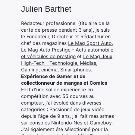
Julien Barthet
Rédacteur professionnel (titulaire de la
carte de presse pendant 3 ans), je suis
le Fondateur, Directeur et Rédacteur en
chef des magazines
Le Mag Sport Auto
,
Le Mag Auto Prestige - Actu automobile
et véhicules de prestige
et
Le Mag Jeux
High-Tech - Technologie, Médias,
Gaming, cinéma, Smartphones
.
Expérience de Gamer et de
collectionneur de mangas et Comics
Fort d'une solide expérience en
compétition avec 55 courses au
compteur, j'ai évolué dans diverses
catégories : Passionné de jeux vidéo
depuis l'âge de 9 ans, j'ai fait mes armes
sur consoles Nintendo Nes et Gameboy.
J'ai également été sélectionné pour la