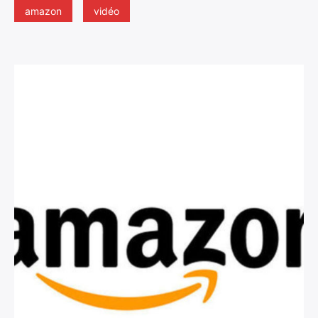
amazon
vidéo