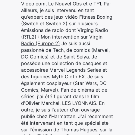
Video.com, Le Nouvel Obs et e TF1. Par
ailleurs, je suis intervenu en tant
qu'expert des jeux vidéo Fitness Boxing
(Switch et Switch 2) sur plusieurs
émissions de radio dont Virging Radio
(RTL2) :
Mon intervention sur Virgin
Radio (Europe 2)
Je suis aussi
passionné de Tech, de comics (Marvel,
DC Comics) et de Saint Seiya. Je
possède une collection de casques et
accessoires Marvel Legends Series et
des figurines Myth Cloth EX. Je suis
également cosplayeur (Star Wars, DC
Comics, Marvel). Fan de cinéma et de
séries, j'ai été figurant dans le film
d'Olivier Marchal, LES LYONNAIS. En
outre, je suis l'auteur d'un ouvrage
Rechercher
publié chez l'Harmattan. J'ai récemment
:
été intervenant en tant que spécialiste
sur l'émission de Thomas Hugues, sur la