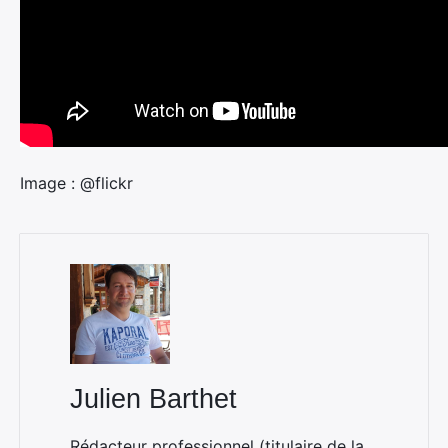
Image : @flickr
Julien Barthet
Rédacteur professionnel (titulaire de la