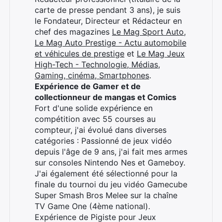
carte de presse pendant 3 ans), je suis
le Fondateur, Directeur et Rédacteur en
chef des magazines
Le Mag Sport Auto
,
Le Mag Auto Prestige - Actu automobile
et véhicules de prestige
et
Le Mag Jeux
High-Tech - Technologie, Médias,
Gaming, cinéma, Smartphones
.
Expérience de Gamer et de
collectionneur de mangas et Comics
Fort d'une solide expérience en
compétition avec 55 courses au
compteur, j'ai évolué dans diverses
catégories : Passionné de jeux vidéo
depuis l'âge de 9 ans, j'ai fait mes armes
sur consoles Nintendo Nes et Gameboy.
J'ai également été sélectionné pour la
finale du tournoi du jeu vidéo Gamecube
Super Smash Bros Melee sur la chaîne
TV Game One (4ème national).
Expérience de Pigiste pour Jeux