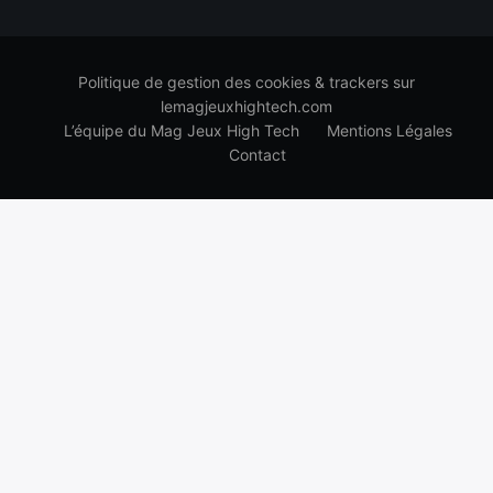
Politique de gestion des cookies & trackers sur
lemagjeuxhightech.com
L’équipe du Mag Jeux High Tech
Mentions Légales
Contact