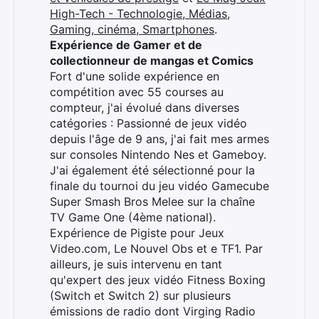
High-Tech - Technologie, Médias,
Gaming, cinéma, Smartphones
.
Expérience de Gamer et de
Rechercher
collectionneur de mangas et Comics
:
Fort d'une solide expérience en
compétition avec 55 courses au
compteur, j'ai évolué dans diverses
catégories : Passionné de jeux vidéo
depuis l'âge de 9 ans, j'ai fait mes armes
sur consoles Nintendo Nes et Gameboy.
J'ai également été sélectionné pour la
finale du tournoi du jeu vidéo Gamecube
Super Smash Bros Melee sur la chaîne
TV Game One (4ème national).
Expérience de Pigiste pour Jeux
Video.com, Le Nouvel Obs et e TF1. Par
ailleurs, je suis intervenu en tant
qu'expert des jeux vidéo Fitness Boxing
(Switch et Switch 2) sur plusieurs
émissions de radio dont Virging Radio