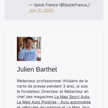
— Quick France (@QuickFrance_)
July 31, 2025
Julien Barthet
Rédacteur professionnel (titulaire de la
carte de presse pendant 3 ans), je suis
le Fondateur, Directeur et Rédacteur en
chef des magazines
Le Mag Sport Auto
,
Le Mag Auto Prestige - Actu automobile
×
et véhicules de prestige
et
Le Mag Jeux