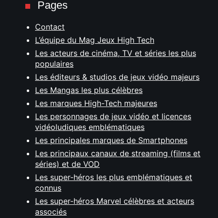
Pages
Contact
L’équipe du Mag Jeux High Tech
Les acteurs de cinéma, TV et séries les plus
populaires
Les éditeurs & studios de jeux vidéo majeurs
Les Mangas les plus célèbres
Les marques High-Tech majeures
Les personnages de jeux vidéo et licences
vidéoludiques emblématiques
Les principales marques de Smartphones
Les principaux canaux de streaming (films et
séries) et de VOD
Les super-héros les plus emblématiques et
connus
Les super-héros Marvel célèbres et acteurs
associés