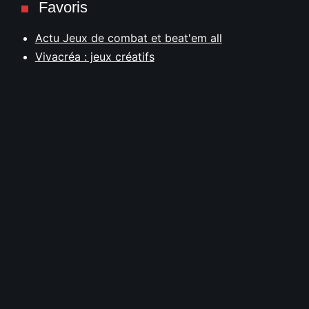
Favoris
Actu Jeux de combat et beat'em all
Vivacréa : jeux créatifs