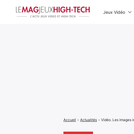
Jeux Vidéo
Rechercher
:
Accueil
›
Actualités
›
Vidéo. Les images im