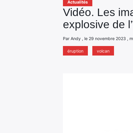
Actualités
Vidéo. Les im
explosive de l’
Par Andy , le 29 novembre 2023 , mi
éruption
volcan