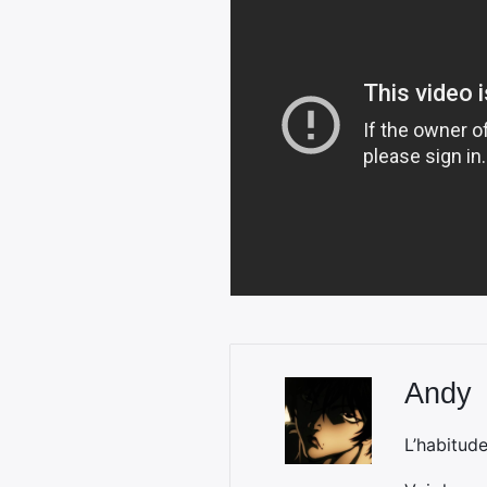
Andy
L’habitud