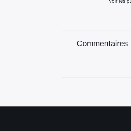
Voir les p
Commentaires