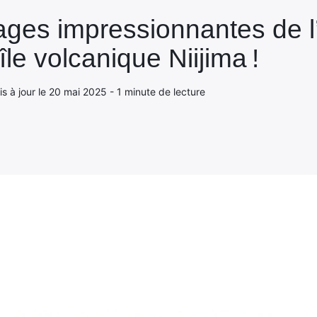
ages impressionnantes de l
île volcanique Niijima !
s à jour le 20 mai 2025 - 1 minute de lecture