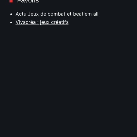
Favoris
Actu Jeux de combat et beat'em all
Vivacréa : jeux créatifs