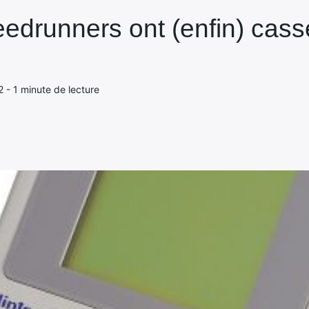
peedrunners ont (enfin) ca
22 - 1 minute de lecture