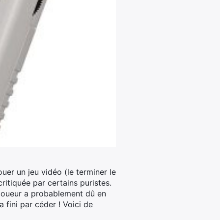
uer un jeu vidéo (le terminer le
ritiquée par certains puristes.
e joueur a probablement dû en
fini par céder ! Voici de