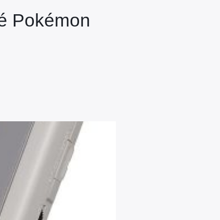
ssé Pokémon