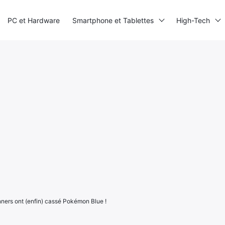
PC et Hardware
Smartphone et Tablettes
High-Tech
nners ont (enfin) cassé Pokémon Blue !