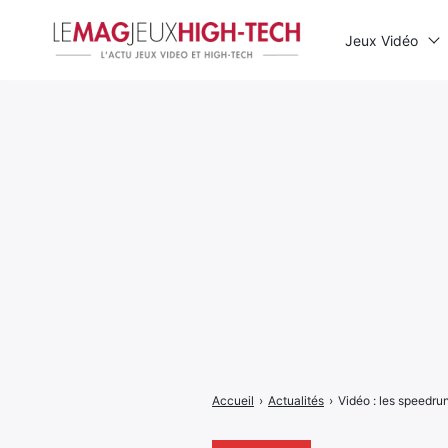
Jeux Vidéo
Rechercher
:
Accueil
›
Actualités
›
Vidéo : les speedru