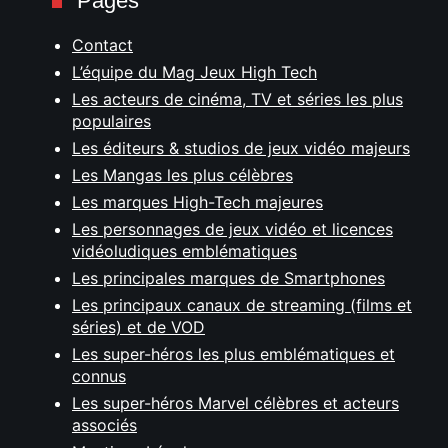
Pages
Contact
L’équipe du Mag Jeux High Tech
Les acteurs de cinéma, TV et séries les plus
populaires
Les éditeurs & studios de jeux vidéo majeurs
Les Mangas les plus célèbres
Les marques High-Tech majeures
Les personnages de jeux vidéo et licences
vidéoludiques emblématiques
Les principales marques de Smartphones
Les principaux canaux de streaming (films et
séries) et de VOD
Les super-héros les plus emblématiques et
connus
Les super-héros Marvel célèbres et acteurs
associés