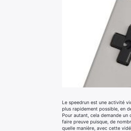
Le speedrun est une activité vi
plus rapidement possible, en dét
Pour autant, cela demande un c
faire preuve puisque, de nombr
quelle manière, avec cette vi