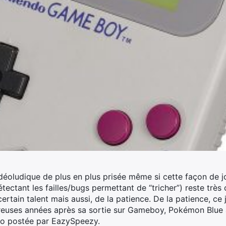
déoludique de plus en plus prisée même si cette façon de jo
ectant les failles/bugs permettant de “tricher”) reste très c
ertain talent mais aussi, de la patience. De la patience, c
euses années après sa sortie sur Gameboy, Pokémon Blue a 
déo postée par EazySpeezy.