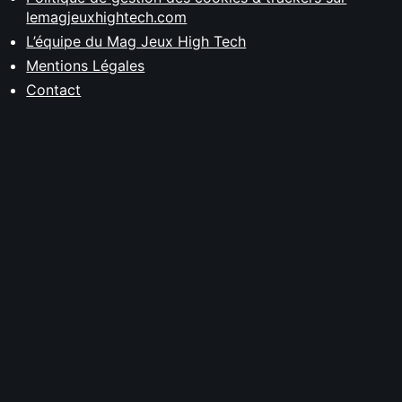
lemagjeuxhightech.com
L’équipe du Mag Jeux High Tech
Mentions Légales
Contact