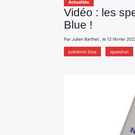
Actualités
Vidéo : les s
Blue !
Par Julien Barthet , le 12 février 20
pokémon blue
speedrun