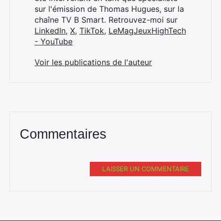
sur l'émission de Thomas Hugues, sur la
chaîne TV B Smart. Retrouvez-moi sur
LinkedIn
,
X
,
TikTok
,
LeMagJeuxHighTech
- YouTube
Voir les publications de l'auteur
Commentaires
LAISSER UN COMMENTAIRE