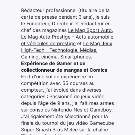
Rédacteur professionnel (titulaire de la
carte de presse pendant 3 ans), je suis
le Fondateur, Directeur et Rédacteur en
chef des magazines
Le Mag Sport Auto
,
Le Mag Auto Prestige - Actu automobile
et véhicules de prestige
et
Le Mag Jeux
High-Tech - Technologie, Médias,
Gaming, cinéma, Smartphones
.
Expérience de Gamer et de
collectionneur de mangas et Comics
Fort d'une solide expérience en
compétition avec 55 courses au
compteur, j'ai évolué dans diverses
catégories : Passionné de jeux vidéo
depuis l'âge de 9 ans, j'ai fait mes armes
sur consoles Nintendo Nes et Gameboy.
J'ai également été sélectionné pour la
finale du tournoi du jeu vidéo Gamecube
Super Smash Bros Melee sur la chaîne