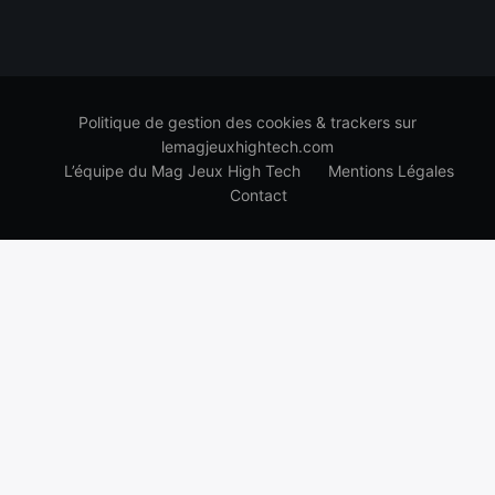
Politique de gestion des cookies & trackers sur
lemagjeuxhightech.com
L’équipe du Mag Jeux High Tech
Mentions Légales
Contact