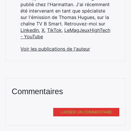
publié chez l'Harmattan. J'ai récemment
été intervenant en tant que spécialiste
sur l'émission de Thomas Hugues, sur la
chaîne TV B Smart. Retrouvez-moi sur
LinkedIn
,
X
,
TikTok
,
LeMagJeuxHighTech
- YouTube
Voir les publications de l'auteur
Commentaires
LAISSER UN COMMENTAIRE