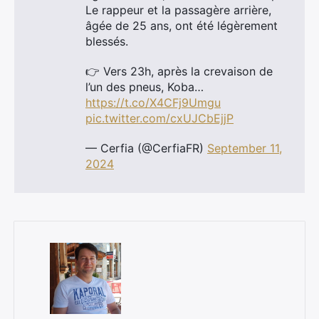
Le rappeur et la passagère arrière,
âgée de 25 ans, ont été légèrement
blessés.
👉 Vers 23h, après la crevaison de
l’un des pneus, Koba…
https://t.co/X4CFj9Umgu
pic.twitter.com/cxUJCbEjjP
— Cerfia (@CerfiaFR)
September 11,
2024