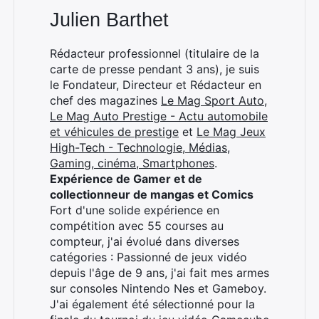
Julien Barthet
×
Rédacteur professionnel (titulaire de la
carte de presse pendant 3 ans), je suis
le Fondateur, Directeur et Rédacteur en
chef des magazines
Le Mag Sport Auto
,
Le Mag Auto Prestige - Actu automobile
Rechercher
et véhicules de prestige
et
Le Mag Jeux
:
High-Tech - Technologie, Médias,
Gaming, cinéma, Smartphones
.
Expérience de Gamer et de
collectionneur de mangas et Comics
Fort d'une solide expérience en
compétition avec 55 courses au
compteur, j'ai évolué dans diverses
catégories : Passionné de jeux vidéo
depuis l'âge de 9 ans, j'ai fait mes armes
sur consoles Nintendo Nes et Gameboy.
J'ai également été sélectionné pour la