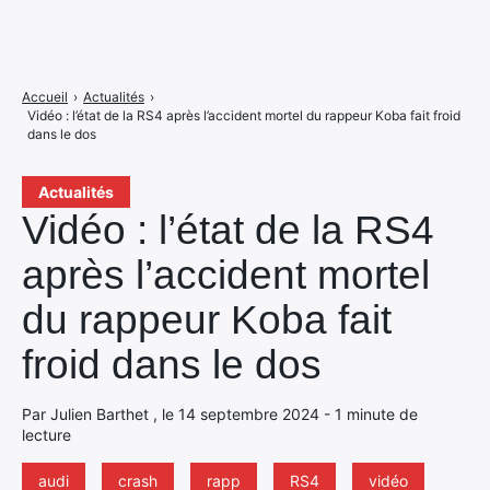
Accueil
›
Actualités
›
Vidéo : l’état de la RS4 après l’accident mortel du rappeur Koba fait froid
dans le dos
Actualités
Vidéo : l’état de la RS4
après l’accident mortel
du rappeur Koba fait
froid dans le dos
Par Julien Barthet , le 14 septembre 2024 - 1 minute de
lecture
audi
crash
rapp
RS4
vidéo